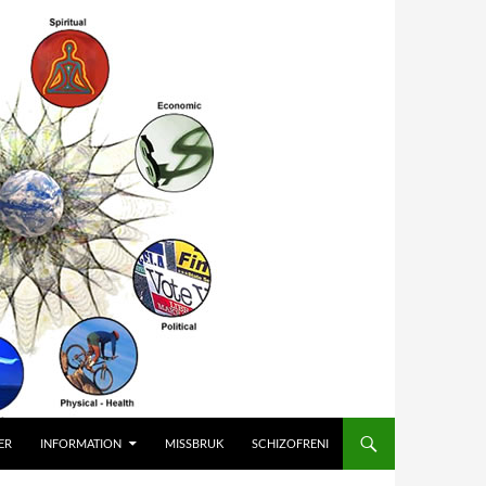
ER
INFORMATION
MISSBRUK
SCHIZOFRENI