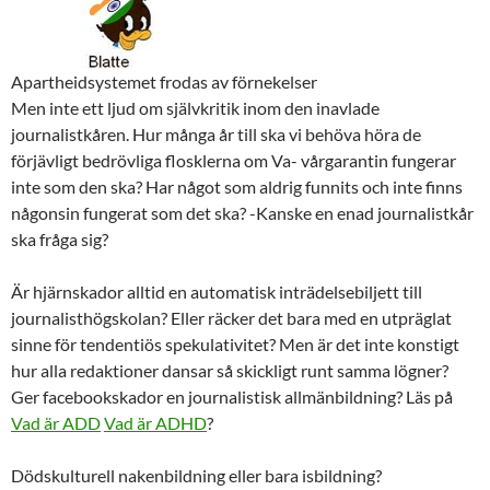
Apartheidsystemet frodas av förnekelser
Men inte ett ljud om självkritik inom den inavlade
journalistkåren. Hur många år till ska vi behöva höra de
förjävligt bedrövliga flosklerna om Va- vårgarantin fungerar
inte som den ska? Har något som aldrig funnits och inte finns
någonsin fungerat som det ska? -Kanske en enad journalistkår
ska fråga sig?
Är hjärnskador alltid en automatisk inträdelsebiljett till
journalisthögskolan? Eller räcker det bara med en utpräglat
sinne för tendentiös spekulativitet? Men är det inte konstigt
hur alla redaktioner dansar så skickligt runt samma lögner?
Ger facebookskador en journalistisk allmänbildning? Läs på
Vad är ADD
Vad är ADHD
?
Dödskulturell nakenbildning eller bara isbildning?