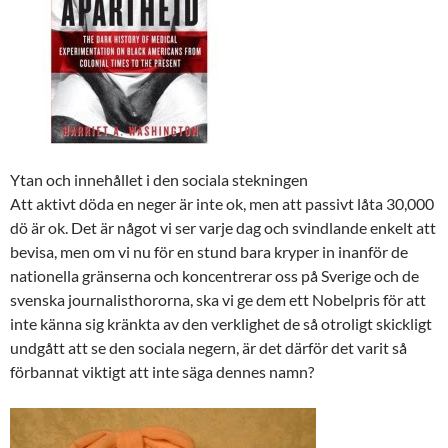
Ytan och innehållet
i den sociala stekningen
Att aktivt döda en neger är inte ok, men att passivt låta 30,000
dö är ok. Det är något vi ser varje dag och svindlande enkelt att
bevisa, men om vi nu för en stund bara kryper in inanför de
nationella gränserna och koncentrerar oss på Sverige och de
svenska journalisthororna, ska vi ge dem ett Nobelpris för att
inte känna sig kränkta av den verklighet de så otroligt skickligt
undgått att se den sociala negern, är det därför det varit så
förbannat viktigt att inte säga dennes namn?