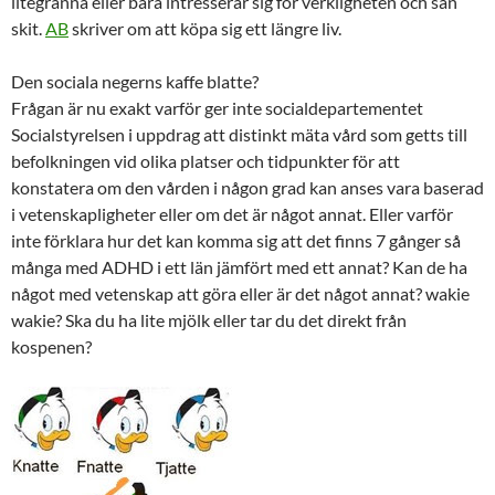
litegranna eller bara intresserar sig för verkligheten och sån
skit.
AB
skriver om att köpa sig ett längre liv.
Den sociala negerns kaffe blatte?
Frågan är nu exakt varför ger inte socialdepartementet
Socialstyrelsen i uppdrag att distinkt mäta vård som getts till
befolkningen vid olika platser och tidpunkter för att
konstatera om den vården i någon grad kan anses vara baserad
i vetenskapligheter eller om det är något annat. Eller varför
inte förklara hur det kan komma sig att det finns 7 gånger så
många med ADHD i ett län jämfört med ett annat? Kan de ha
något med vetenskap att göra eller är det något annat? wakie
wakie? Ska du ha lite mjölk eller tar du det direkt från
kospenen?