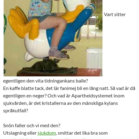
Vart sitter
egentligen den vita tidningankans balle?
En kaffe blatte tack, det lär fanimej bli en lång natt. Så vad är då
egentligen en neger? Och vad är Apartheidsystemet inom
sjukvården, är det kristallerna av den mänskliga kylans
språkutfall?
Snön faller och vi med den?
Utslagning eller
sjukdom
, smittar det lika bra som