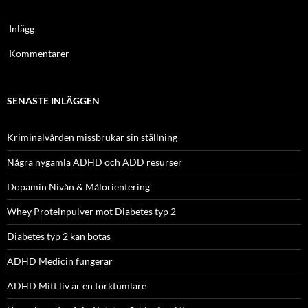
Inlägg
Kommentarer
SENASTE INLÄGGEN
Kriminalvården missbrukar sin ställning
Några nygamla ADHD och ADD resurser
Dopamin Nivån & Målorientering
Whey Proteinpulver mot Diabetes typ 2
Diabetes typ 2 kan botas
ADHD Medicin fungerar
ADHD Mitt liv är en torktumlare