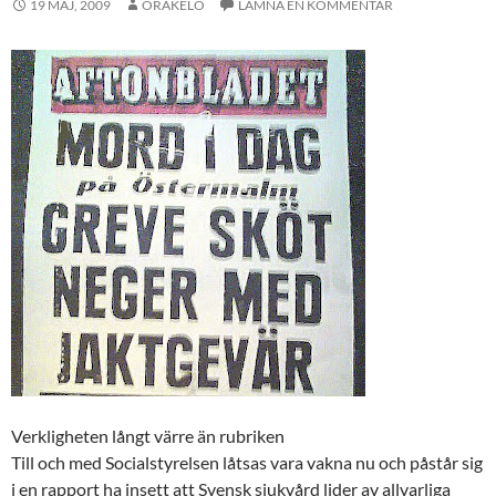
19 MAJ, 2009
ORAKELO
LÄMNA EN KOMMENTAR
Verkligheten långt värre än rubriken
Till och med Socialstyrelsen låtsas vara vakna nu och påstår sig
i en rapport ha insett att Svensk sjukvård lider av allvarliga