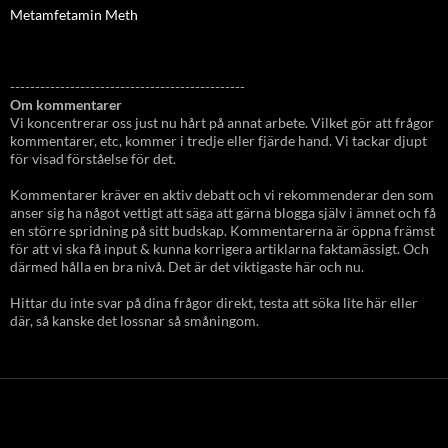
Metamfetamin Meth
-----------------------------------------------
Om kommentarer
Vi koncentrerar oss just nu hårt på annat arbete. Vilket gör att frågor
kommentarer, etc, kommer i tredje eller fjärde hand. Vi tackar djupt
för visad förståelse för det.
Kommentarer kräver en aktiv debatt och vi rekommenderar den som
anser sig ha något vettigt att säga att gärna blogga själv i ämnet och få
en större spridning på sitt budskap. Kommentarerna är öppna främst
för att vi ska få input & kunna korrigera artiklarna faktamässigt. Och
därmed hålla en bra nivå. Det är det viktigaste här och nu.
Hittar du inte svar på dina frågor direkt, testa att söka lite här eller
där, så kanske det lossnar så småningom.