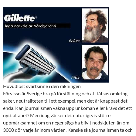
Huvudlöst svartsinne i den rakning
en
Förvisso är Sverige bra på förställning och att låtsas omkring
saker, neutraliteten till ett exempel, men det är knappast det
enda. Kan journalismen vakna upp ur koman eller krävs det ett
nytt alfabet? Men idag väcker det naturligtvis större
uppmärksamhet om en neger sägs ha blivit nedskjuten än om
3000 dör varje år inom vården. Kanske ska journalismen ta och