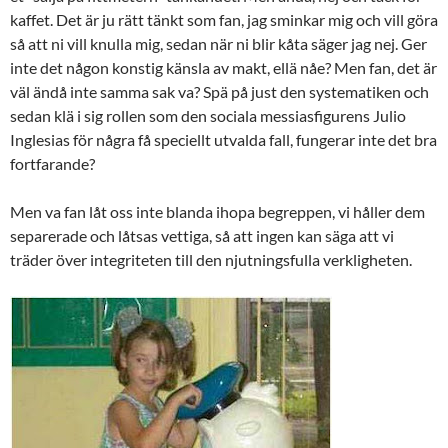
kaffet. Det är ju rätt tänkt som fan, jag sminkar mig och vill göra
så att ni vill knulla mig, sedan när ni blir kåta säger jag nej. Ger
inte det någon konstig känsla av makt, ellä nåe? Men fan, det är
väl ändå inte samma sak va? Spä på just den systematiken och
sedan klä i sig rollen som den sociala messiasfigurens Julio
Inglesias för några få speciellt utvalda fall, fungerar inte det bra
fortfarande?
Men va fan låt oss inte blanda ihopa begreppen, vi håller dem
separerade och låtsas vettiga, så att ingen kan säga att vi
träder över integriteten till den njutningsfulla verkligheten.