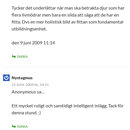
Tycker det underlättar när man ska betrakta djur som har
flera livmödrar men bara en slida att säga att de har en
fitta. Dvs en mer holistisk bild av fittan som fundamental
utbildningsenhet.
den 9 juni 2009 11:14
SVARA
Nystagmus
12 JUNI, 2009 KL. 14:11
Anonymous sa…
Ett mycket roligt och samtidigt intelligent inlägg. Tack för
denna stund. :)
SVARA