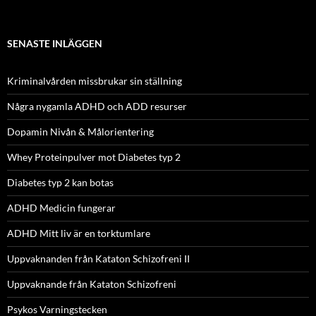
SENASTE INLÄGGEN
Kriminalvården missbrukar sin ställning
Några nygamla ADHD och ADD resurser
Dopamin Nivån & Målorientering
Whey Proteinpulver mot Diabetes typ 2
Diabetes typ 2 kan botas
ADHD Medicin fungerar
ADHD Mitt liv är en torktumlare
Uppvaknanden från Kataton Schizofreni II
Uppvaknande från Kataton Schizofreni
Psykos Varningstecken