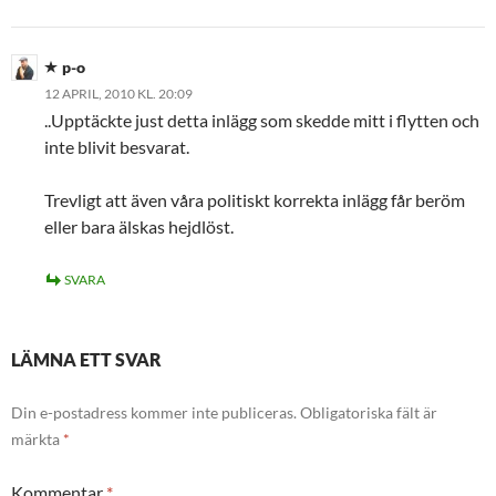
p-o
12 APRIL, 2010 KL. 20:09
..Upptäckte just detta inlägg som skedde mitt i flytten och
inte blivit besvarat.
Trevligt att även våra politiskt korrekta inlägg får beröm
eller bara älskas hejdlöst.
SVARA
LÄMNA ETT SVAR
Din e-postadress kommer inte publiceras.
Obligatoriska fält är
märkta
*
Kommentar
*