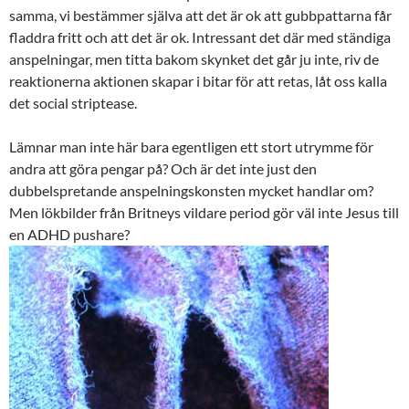
samma, vi bestämmer själva att det är ok att gubbpattarna får
fladdra fritt och att det är ok. Intressant det där med ständiga
anspelningar, men titta bakom skynket det går ju inte, riv de
reaktionerna aktionen skapar i bitar för att retas, låt oss kalla
det social striptease.
Lämnar man inte här bara egentligen ett stort utrymme för
andra att göra pengar på? Och är det inte just den
dubbelspretande anspelningskonsten mycket handlar om?
Men lökbilder från Britneys vildare period gör väl inte Jesus till
en ADHD pushare?