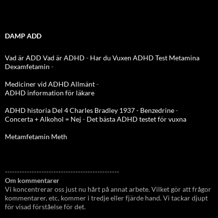
DAMP ADD
Vad är ADD
Vad är ADHD
-
Har du Vuxen ADHD Test
Metamina
Dexamfetamin
-
Mediciner vid ADHD Allmänt
-
ADHD information för läkare
ADHD historia Del 4 Charles Bradley 1937 - Benzedrine
-
Concerta + Alkohol = Nej
-
Det bästa ADHD testet för vuxna
Metamfetamin Meth
-----------------------------------------------
Om kommentarer
Vi koncentrerar oss just nu hårt på annat arbete. Vilket gör att frågor
kommentarer, etc, kommer i tredje eller fjärde hand. Vi tackar djupt
för visad förståelse för det.