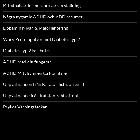
Kriminalvården missbrukar sin ställning
Några nygamla ADHD och ADD resurser
Dopamin Nivån & Målorientering
Whey Proteinpulver mot Diabetes typ 2
Diabetes typ 2 kan botas
ADHD Medicin fungerar
ADHD Mitt liv är en torktumlare
Uppvaknanden från Kataton Schizofreni II
Uppvaknande från Kataton Schizofreni
Psykos Varningstecken