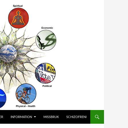
ER
INFORMATION
MISSBRUK
SCHIZOFRENI