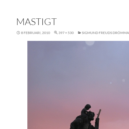
MASTIGT
8 FEBRUARI, 2010
397 × 530
SIGMUND FREUDS DRÖMMA