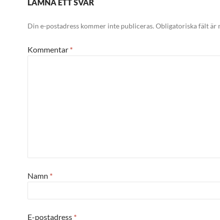
LÄMNA ETT SVAR
Din e-postadress kommer inte publiceras.
Obligatoriska fält är
Kommentar
*
Namn
*
E-postadress
*