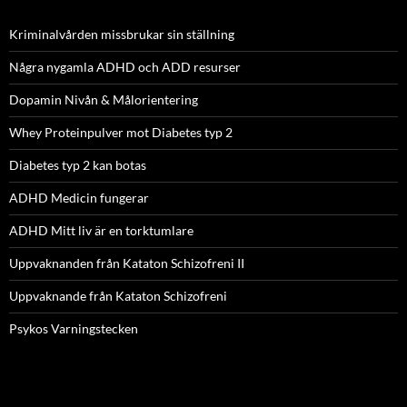
Kriminalvården missbrukar sin ställning
Några nygamla ADHD och ADD resurser
Dopamin Nivån & Målorientering
Whey Proteinpulver mot Diabetes typ 2
Diabetes typ 2 kan botas
ADHD Medicin fungerar
ADHD Mitt liv är en torktumlare
Uppvaknanden från Kataton Schizofreni II
Uppvaknande från Kataton Schizofreni
Psykos Varningstecken