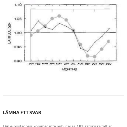
LÄMNA ETT SVAR
Din e-postadress kommer inte publiceras.
Obligatoriska fält är