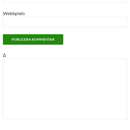
Webbplats
Δ