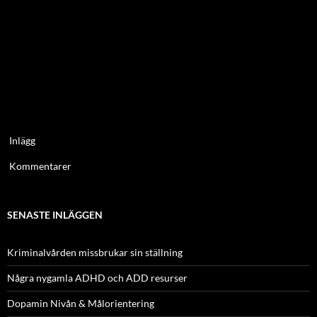
Inlägg
Kommentarer
SENASTE INLÄGGEN
Kriminalvården missbrukar sin ställning
Några nygamla ADHD och ADD resurser
Dopamin Nivån & Målorientering