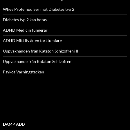
Whey Proteinpulver mot Diabetes typ 2
Diabetes typ 2 kan botas
ADHD Medicin fungerar
ADHD Mitt liv är en torktumlare
Uppvaknanden från Kataton Schizofreni II
Uppvaknande från Kataton Schizofreni
Psykos Varningstecken
DAMP ADD