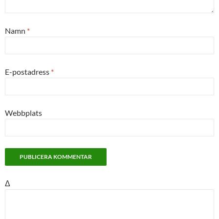
Namn
*
E-postadress
*
Webbplats
Δ