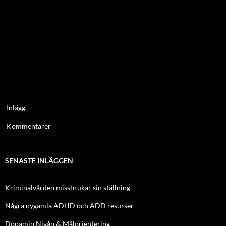
Inlägg
Kommentarer
SENASTE INLÄGGEN
Kriminalvården missbrukar sin ställning
Några nygamla ADHD och ADD resurser
Dopamin Nivån & Målorientering