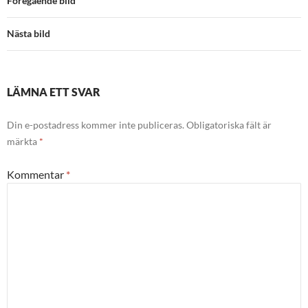
Föregående bild
Nästa bild
LÄMNA ETT SVAR
Din e-postadress kommer inte publiceras.
Obligatoriska fält är
märkta
*
Kommentar
*