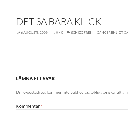
DET SA BARA KLICK
6 AUGUSTI, 2009
0 × 0
SCHIZOFRENI – CANCER ENLIGT C
LÄMNA ETT SVAR
Din e-postadress kommer inte publiceras.
Obligatoriska fält är
Kommentar
*