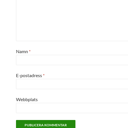
Namn
*
E-postadress
*
Webbplats