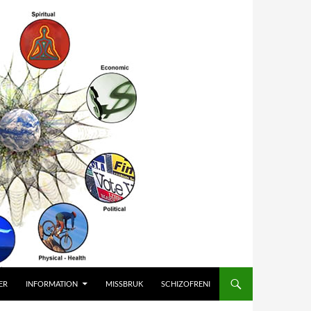
ER
INFORMATION
MISSBRUK
SCHIZOFRENI