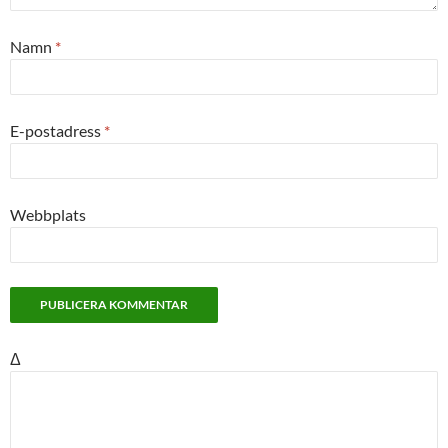
Namn
*
E-postadress
*
Webbplats
Δ