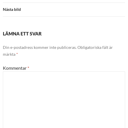
Nästa bild
LÄMNA ETT SVAR
Din e-postadress kommer inte publiceras.
Obligatoriska fält är
märkta
*
Kommentar
*