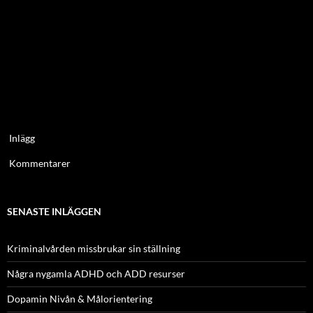
Inlägg
Kommentarer
SENASTE INLÄGGEN
Kriminalvården missbrukar sin ställning
Några nygamla ADHD och ADD resurser
Dopamin Nivån & Målorientering