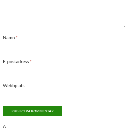
Namn
*
E-postadress
*
Webbplats
Δ