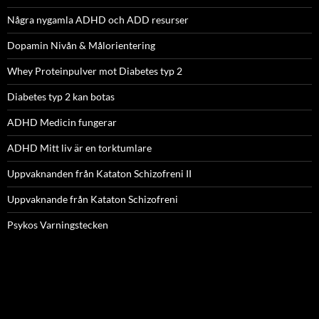
Några nygamla ADHD och ADD resurser
Dopamin Nivån & Målorientering
Whey Proteinpulver mot Diabetes typ 2
Diabetes typ 2 kan botas
ADHD Medicin fungerar
ADHD Mitt liv är en torktumlare
Uppvaknanden från Kataton Schizofreni II
Uppvaknande från Kataton Schizofreni
Psykos Varningstecken