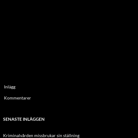
Inlägg
Kommentarer
SENASTE INLÄGGEN
Kriminalvården missbrukar sin ställning