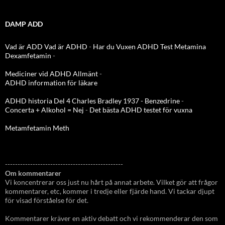
DAMP ADD
Vad är ADD
Vad är ADHD
-
Har du Vuxen ADHD Test
Metamina
Dexamfetamin
-
Mediciner vid ADHD Allmänt
-
ADHD information för läkare
ADHD historia Del 4 Charles Bradley 1937 - Benzedrine
-
Concerta + Alkohol = Nej
-
Det bästa ADHD testet för vuxna
Metamfetamin Meth
-----------------------------------------------
Om kommentarer
Vi koncentrerar oss just nu hårt på annat arbete. Vilket gör att frågor
kommentarer, etc, kommer i tredje eller fjärde hand. Vi tackar djupt
för visad förståelse för det.
Kommentarer kräver en aktiv debatt och vi rekommenderar den som