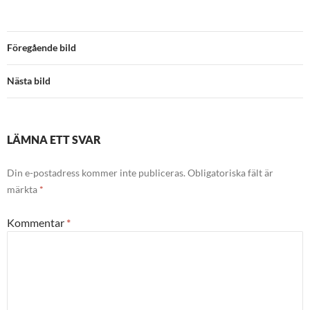
Föregående bild
Nästa bild
LÄMNA ETT SVAR
Din e-postadress kommer inte publiceras.
Obligatoriska fält är
märkta
*
Kommentar
*