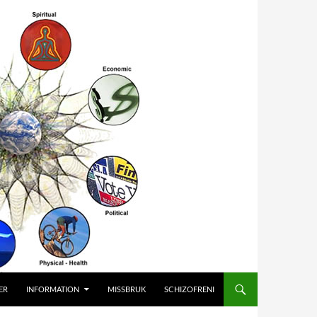
ER
INFORMATION
MISSBRUK
SCHIZOFRENI