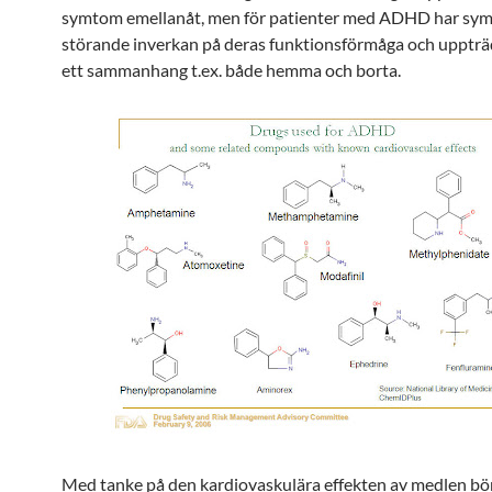
symtom emellanåt, men för patienter med ADHD har sy
störande inverkan på deras funktionsförmåga och uppträd
ett sammanhang t.ex. både hemma och borta.
Med tanke på den kardiovaskulära effekten av medlen b