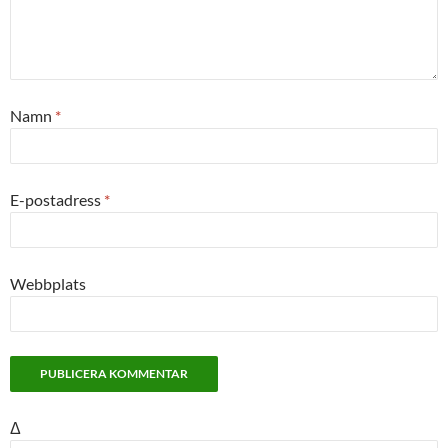
Namn
*
E-postadress
*
Webbplats
Δ