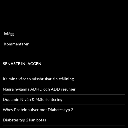
Inlägg
Kommentarer
SENASTE INLÄGGEN
Kriminalvården missbrukar sin ställning
Några nygamla ADHD och ADD resurser
Dopamin Nivån & Målorientering
Whey Proteinpulver mot Diabetes typ 2
Diabetes typ 2 kan botas