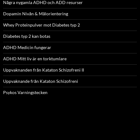
Några nygamla ADHD och ADD resurser
Dopamin Nivån & Målorientering
Whey Proteinpulver mot Diabetes typ 2
Diabetes typ 2 kan botas
ADHD Medicin fungerar
ADHD Mitt liv är en torktumlare
Uppvaknanden från Kataton Schizofreni II
Uppvaknande från Kataton Schizofreni
Psykos Varningstecken