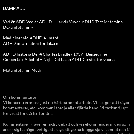
DAMP ADD
Vad är ADD
Vad är ADHD
-
Har du Vuxen ADHD Test
Metamina
Dexamfetamin
-
Mediciner vid ADHD Allmänt
-
ADHD information för läkare
ADHD historia Del 4 Charles Bradley 1937 - Benzedrine
-
Concerta + Alkohol = Nej
-
Det bästa ADHD testet för vuxna
Metamfetamin Meth
-----------------------------------------------
Om kommentarer
Vi koncentrerar oss just nu hårt på annat arbete. Vilket gör att frågor
kommentarer, etc, kommer i tredje eller fjärde hand. Vi tackar djupt
för visad förståelse för det.
Kommentarer kräver en aktiv debatt och vi rekommenderar den som
anser sig ha något vettigt att säga att gärna blogga själv i ämnet och få