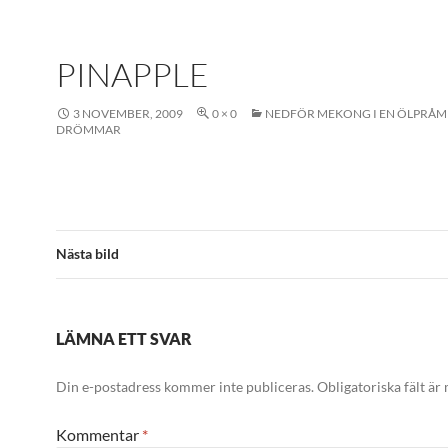
PINAPPLE
3 NOVEMBER, 2009
0 × 0
NEDFÖR MEKONG I EN ÖLPRÅM I
DRÖMMAR
Nästa bild
LÄMNA ETT SVAR
Din e-postadress kommer inte publiceras.
Obligatoriska fält är
Kommentar
*