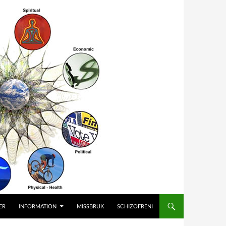
ER
INFORMATION
MISSBRUK
SCHIZOFRENI