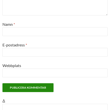
Namn
*
E-postadress
*
Webbplats
Δ