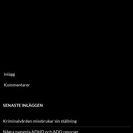
Inlägg
Kommentarer
SENASTE INLÄGGEN
Kriminalvården missbrukar sin ställning
Några nygamla ADHD och ADD resurser