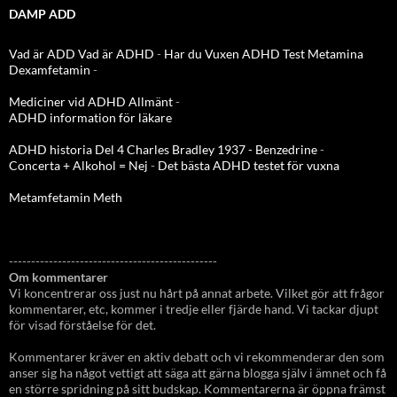
DAMP ADD
Vad är ADD
Vad är ADHD
-
Har du Vuxen ADHD Test
Metamina
Dexamfetamin
-
Mediciner vid ADHD Allmänt
-
ADHD information för läkare
ADHD historia Del 4 Charles Bradley 1937 - Benzedrine
-
Concerta + Alkohol = Nej
-
Det bästa ADHD testet för vuxna
Metamfetamin Meth
-----------------------------------------------
Om kommentarer
Vi koncentrerar oss just nu hårt på annat arbete. Vilket gör att frågor
kommentarer, etc, kommer i tredje eller fjärde hand. Vi tackar djupt
för visad förståelse för det.
Kommentarer kräver en aktiv debatt och vi rekommenderar den som
anser sig ha något vettigt att säga att gärna blogga själv i ämnet och få
en större spridning på sitt budskap. Kommentarerna är öppna främst