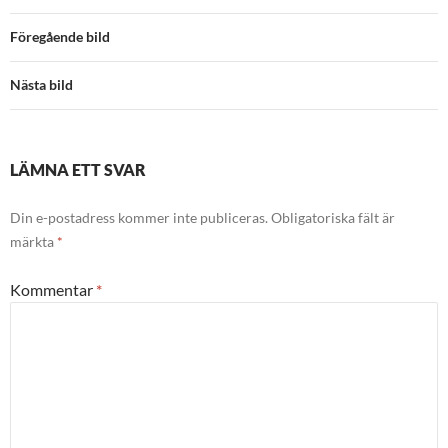
Föregående bild
Nästa bild
LÄMNA ETT SVAR
Din e-postadress kommer inte publiceras.
Obligatoriska fält är
märkta
*
Kommentar
*