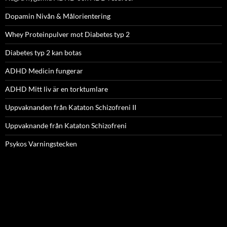
Dopamin Nivån & Målorientering
Whey Proteinpulver mot Diabetes typ 2
Diabetes typ 2 kan botas
ADHD Medicin fungerar
ADHD Mitt liv är en torktumlare
Uppvaknanden från Kataton Schizofreni II
Uppvaknande från Kataton Schizofreni
Psykos Varningstecken