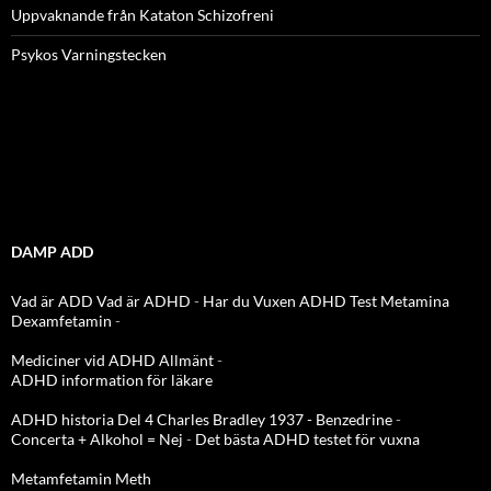
Uppvaknande från Kataton Schizofreni
Psykos Varningstecken
DAMP ADD
Vad är ADD
Vad är ADHD
-
Har du Vuxen ADHD Test
Metamina
Dexamfetamin
-
Mediciner vid ADHD Allmänt
-
ADHD information för läkare
ADHD historia Del 4 Charles Bradley 1937 - Benzedrine
-
Concerta + Alkohol = Nej
-
Det bästa ADHD testet för vuxna
Metamfetamin Meth