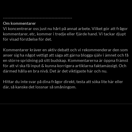
-----------------------------------------------
Om kommentarer
Vi koncentrerar oss just nu hårt på annat arbete. Vilket gör att frågor
kommentarer, etc, kommer i tredje eller fjärde hand. Vi tackar djupt
för visad förståelse för det.
Kommentarer kräver en aktiv debatt och vi rekommenderar den som
anser sig ha något vettigt att säga att gärna blogga själv i ämnet och få
en större spridning på sitt budskap. Kommentarerna är öppna främst
för att vi ska få input & kunna korrigera artiklarna faktamässigt. Och
därmed hålla en bra nivå. Det är det viktigaste här och nu.
Hittar du inte svar på dina frågor direkt, testa att söka lite här eller
där, så kanske det lossnar så småningom.