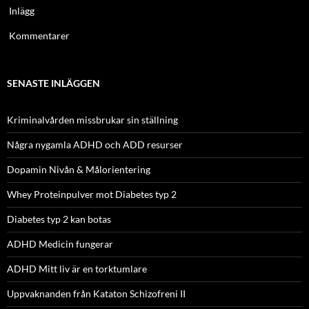
Inlägg
Kommentarer
SENASTE INLÄGGEN
Kriminalvården missbrukar sin ställning
Några nygamla ADHD och ADD resurser
Dopamin Nivån & Målorientering
Whey Proteinpulver mot Diabetes typ 2
Diabetes typ 2 kan botas
ADHD Medicin fungerar
ADHD Mitt liv är en torktumlare
Uppvaknanden från Kataton Schizofreni II