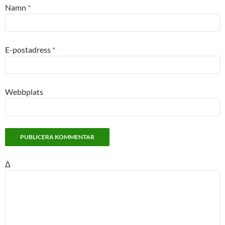
Namn
*
E-postadress
*
Webbplats
Δ