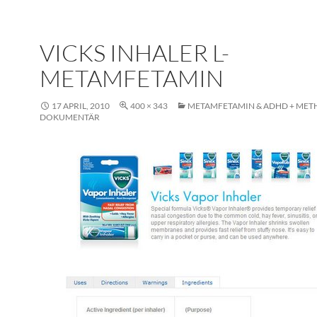
VICKS INHALER L-
METAMFETAMIN
17 APRIL, 2010
400 × 343
METAMFETAMIN & ADHD + MET
DOKUMENTÄR