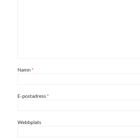
Namn
*
E-postadress
*
Webbplats