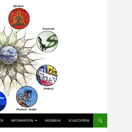
ER
INFORMATION
MISSBRUK
SCHIZOFRENI