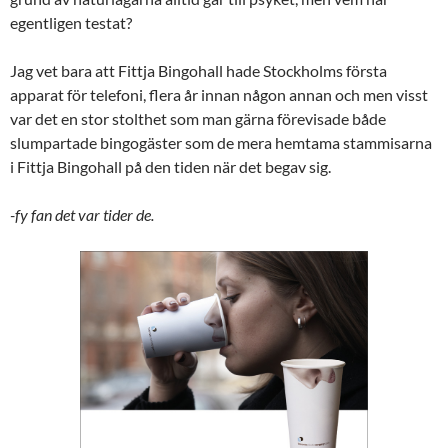
egentligen testat?
Jag vet bara att Fittja Bingohall hade Stockholms första
apparat för telefoni, flera år innan någon annan och men visst
var det en stor stolthet som man gärna förevisade både
slumpartade bingogäster som de mera hemtama stammisarna
i Fittja Bingohall på den tiden när det begav sig.
-fy fan det var tider de.