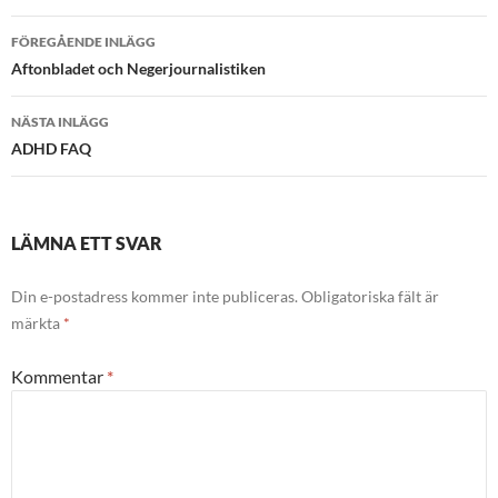
Inläggsnavigering
FÖREGÅENDE INLÄGG
Aftonbladet och Negerjournalistiken
NÄSTA INLÄGG
ADHD FAQ
LÄMNA ETT SVAR
Din e-postadress kommer inte publiceras.
Obligatoriska fält är
märkta
*
Kommentar
*