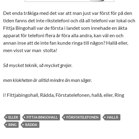
Det enda tråkiga med det var att man just var först för på den
tiden fanns det inte rikstelefoni och då all telefoni var lokal och
Fittja Bingohall var de första i landet som innehade en äkta
apparat för telefoni flera år föra alla andra, kan väl en och
annan inse att de inte fan kunde ringa till någon? Hallå eller,
men visst var man stolta!
Så mycket teknik, så mycket grejer.
men klokheten är alltid mindre än man säger.
i! Fittjabingohall, Rädda, Förstatelefonen, hallå, eller, Ring
ELLER
FITTJA BINGOHALL
FÖRSTATELEFONEN
HALLÅ
RING
RÄDDA