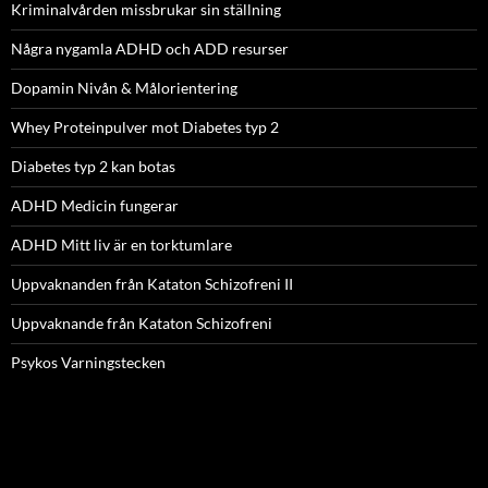
Kriminalvården missbrukar sin ställning
Några nygamla ADHD och ADD resurser
Dopamin Nivån & Målorientering
Whey Proteinpulver mot Diabetes typ 2
Diabetes typ 2 kan botas
ADHD Medicin fungerar
ADHD Mitt liv är en torktumlare
Uppvaknanden från Kataton Schizofreni II
Uppvaknande från Kataton Schizofreni
Psykos Varningstecken