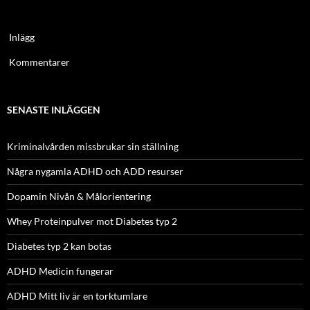
Inlägg
Kommentarer
SENASTE INLÄGGEN
Kriminalvården missbrukar sin ställning
Några nygamla ADHD och ADD resurser
Dopamin Nivån & Målorientering
Whey Proteinpulver mot Diabetes typ 2
Diabetes typ 2 kan botas
ADHD Medicin fungerar
ADHD Mitt liv är en torktumlare