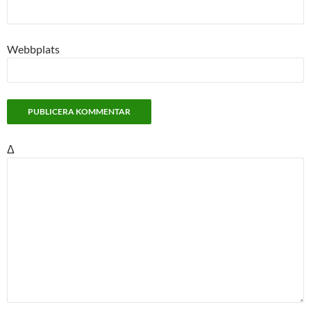
Webbplats
Δ