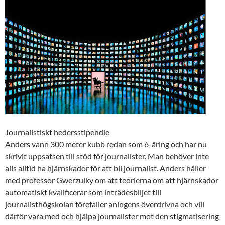
Journalistiskt hedersstipendie
Anders vann 300 meter kubb redan som 6-åring och har nu
skrivit uppsatsen till stöd för journalister. Man behöver inte
alls alltid ha hjärnskador för att bli journalist. Anders håller
med professor Gwerzulky om att teorierna om att hjärnskador
automatiskt kvalificerar som inträdesbiljet till
journalisthögskolan förefaller aningens överdrivna och vill
därför vara med och hjälpa journalister mot den stigmatisering