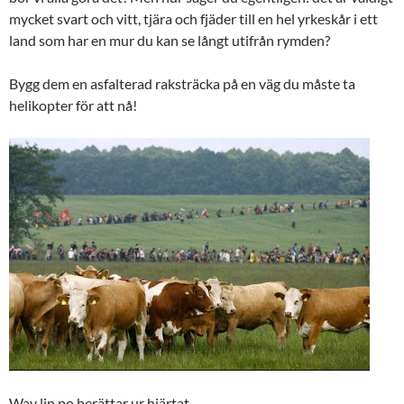
mycket svart och vitt, tjära och fjäder till en hel yrkeskår i ett
land som har en mur du kan se långt utifrån rymden?
Bygg dem en asfalterad raksträcka på en väg du måste ta
helikopter för att nå!
Way lin po berättar ur hjärtat