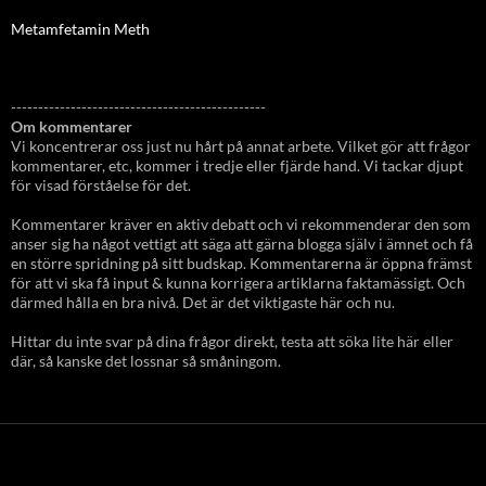
Metamfetamin Meth
-----------------------------------------------
Om kommentarer
Vi koncentrerar oss just nu hårt på annat arbete. Vilket gör att frågor
kommentarer, etc, kommer i tredje eller fjärde hand. Vi tackar djupt
för visad förståelse för det.
Kommentarer kräver en aktiv debatt och vi rekommenderar den som
anser sig ha något vettigt att säga att gärna blogga själv i ämnet och få
en större spridning på sitt budskap. Kommentarerna är öppna främst
för att vi ska få input & kunna korrigera artiklarna faktamässigt. Och
därmed hålla en bra nivå. Det är det viktigaste här och nu.
Hittar du inte svar på dina frågor direkt, testa att söka lite här eller
där, så kanske det lossnar så småningom.