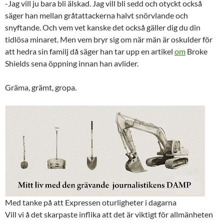
-Jag vill ju bara bli älskad. Jag vill bli sedd och otyckt också
säger han mellan gråtattackerna halvt snörvlande och
snyftande. Och vem vet kanske det också gäller dig du din
tidlösa minaret. Men vem bryr sig om när män är oskulder för
att hedra sin familj då säger han tar upp en artikel
om
Broke
Shields sena öppning innan han avlider.
Gräma, grämt, gropa.
Med tanke på att Expressen oturligheter i dagarna
Vill vi å det skarpaste inflika att det är viktigt för allmänheten