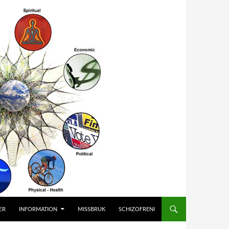
ER
INFORMATION
MISSBRUK
SCHIZOFRENI