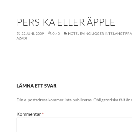
PERSIKA ELLER ÄPPLE
22 JUNI, 2009
0 × 0
HOTEL EVING LIGGER INTE LÅNGT FR
AZADI
LÄMNA ETT SVAR
Din e-postadress kommer inte publiceras.
Obligatoriska fält är
Kommentar
*