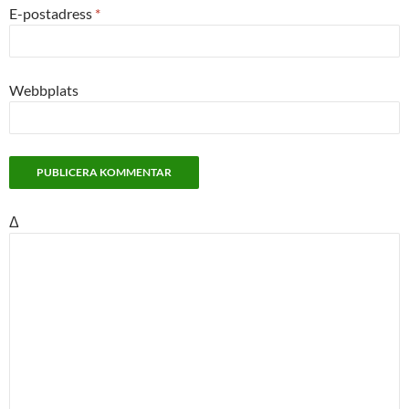
E-postadress
*
Webbplats
Δ