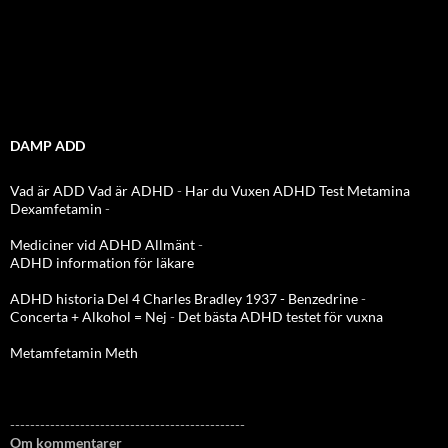
DAMP ADD
Vad är ADD
Vad är ADHD
-
Har du Vuxen ADHD Test
Metamina
Dexamfetamin
-
Mediciner vid ADHD Allmänt
-
ADHD information för läkare
ADHD historia Del 4 Charles Bradley 1937 - Benzedrine
-
Concerta + Alkohol = Nej
-
Det bästa ADHD testet för vuxna
Metamfetamin Meth
-----------------------------------------------
Om kommentarer