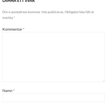
LÄMNA ETT SVAR
Din e-postadress kommer inte publiceras.
Obligatoriska fält är
märkta
*
Kommentar
*
Namn
*