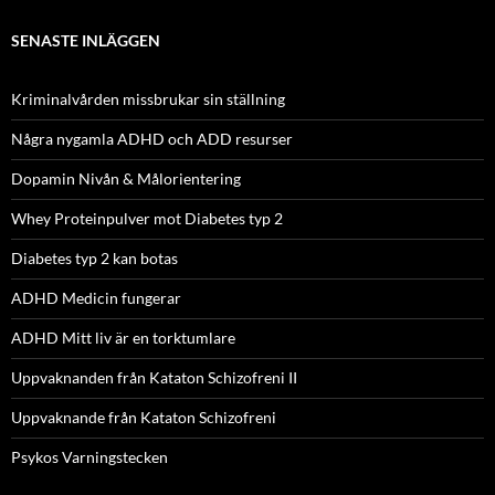
SENASTE INLÄGGEN
Kriminalvården missbrukar sin ställning
Några nygamla ADHD och ADD resurser
Dopamin Nivån & Målorientering
Whey Proteinpulver mot Diabetes typ 2
Diabetes typ 2 kan botas
ADHD Medicin fungerar
ADHD Mitt liv är en torktumlare
Uppvaknanden från Kataton Schizofreni II
Uppvaknande från Kataton Schizofreni
Psykos Varningstecken