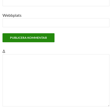
Webbplats
Δ