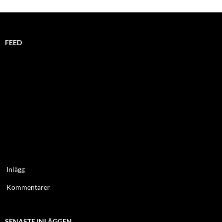
FEED
Inlägg
Kommentarer
SENASTE INLÄGGEN