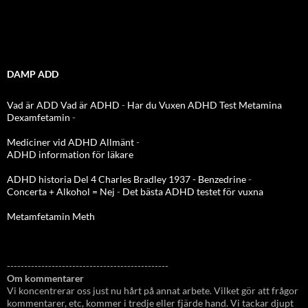
DAMP ADD
Vad är ADD
Vad är ADHD
-
Har du Vuxen ADHD Test
Metamina
Dexamfetamin
-
Mediciner vid ADHD Allmänt
-
ADHD information för läkare
ADHD historia Del 4 Charles Bradley 1937 - Benzedrine
-
Concerta + Alkohol = Nej
-
Det bästa ADHD testet för vuxna
Metamfetamin Meth
-----------------------------------------------
Om kommentarer
Vi koncentrerar oss just nu hårt på annat arbete. Vilket gör att frågor
kommentarer, etc, kommer i tredje eller fjärde hand. Vi tackar djupt