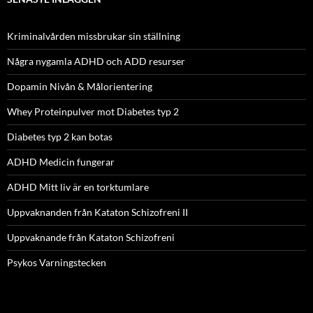
Kriminalvården missbrukar sin ställning
Några nygamla ADHD och ADD resurser
Dopamin Nivån & Målorientering
Whey Proteinpulver mot Diabetes typ 2
Diabetes typ 2 kan botas
ADHD Medicin fungerar
ADHD Mitt liv är en torktumlare
Uppvaknanden från Kataton Schizofreni II
Uppvaknande från Kataton Schizofreni
Psykos Varningstecken