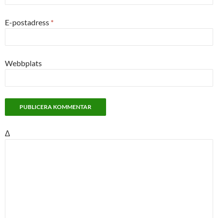
E-postadress
*
Webbplats
Δ