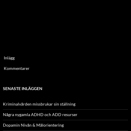
Inlägg
Kommentarer
SENASTE INLÄGGEN
Kriminalvården missbrukar sin ställning
Några nygamla ADHD och ADD resurser
Dopamin Nivån & Målorientering