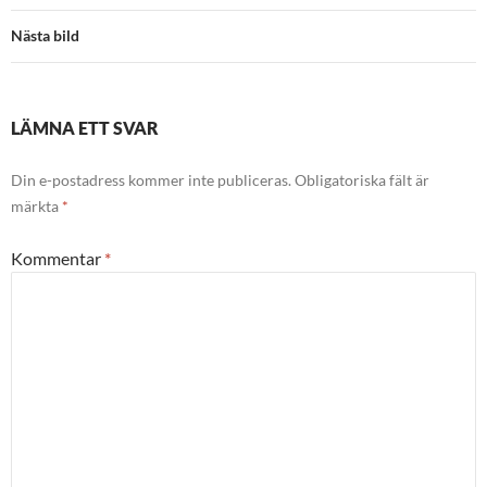
Nästa bild
LÄMNA ETT SVAR
Din e-postadress kommer inte publiceras.
Obligatoriska fält är
märkta
*
Kommentar
*