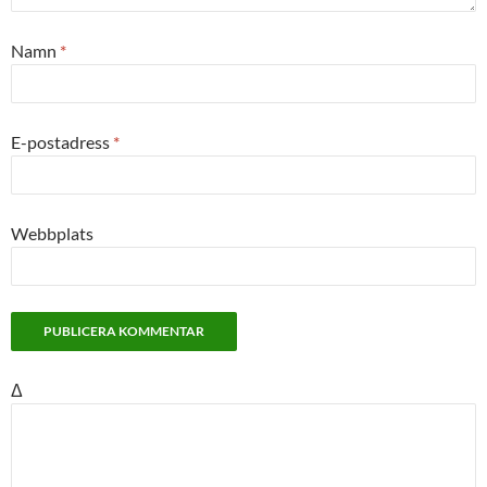
Namn
*
E-postadress
*
Webbplats
Δ