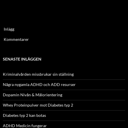
Inlägg
Kommentarer
SENASTE INLÄGGEN
Kriminalvården missbrukar sin ställning
Några nygamla ADHD och ADD resurser
Dopamin Nivån & Målorientering
Whey Proteinpulver mot Diabetes typ 2
Diabetes typ 2 kan botas
ADHD Medicin fungerar