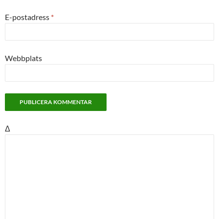
E-postadress
*
Webbplats
Δ