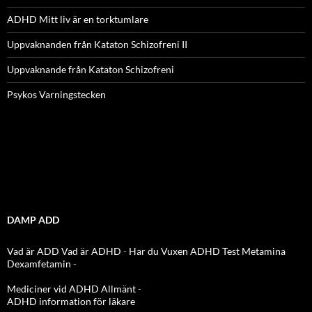
ADHD Mitt liv är en torktumlare
Uppvaknanden från Kataton Schizofreni II
Uppvaknande från Kataton Schizofreni
Psykos Varningstecken
DAMP ADD
Vad är ADD
Vad är ADHD
-
Har du Vuxen ADHD Test
Metamina
Dexamfetamin
-
Mediciner vid ADHD Allmänt
-
ADHD information för läkare