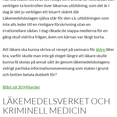
verkligen ta kontrollen över läkarnas utbildning, som det är i
dag är det ju verkligen ett bisarrt skämt där
Läkemedelsbolagen själva står för den s.k. utbildningen som
inte alls leder till en rimligare förskrivning utan en
irrationellare sådan. I dag råkade de slappa medierna för en
gång skull vidröra frågan, även om kärnan var långt borta.
Att läkare ska kunna skriva ut recept på samvaro för
äldre
låter
bra, varför skulle man inte gå steget längre att läkare skulle
kunna få skolas på annat sätt än genom läkemedelsbolagens
vidrigt partiska informationsevenemang som staten i grund
och botten betala dubbelt för?
Blåst på 30 Miljarder
LÄKEMEDELSVERKET OCH
KRIMINELL MEDICIN