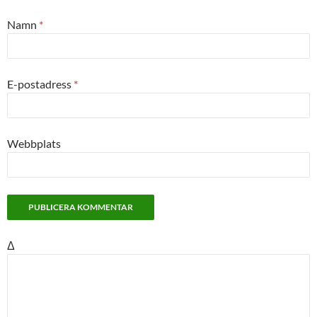
Namn
*
E-postadress
*
Webbplats
Δ