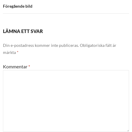
Föregående bild
LÄMNA ETT SVAR
Din e-postadress kommer inte publiceras.
Obligatoriska fält är
märkta
*
Kommentar
*