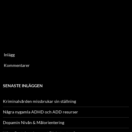
Inlägg
Kommentarer
SENASTE INLÄGGEN
Kriminalvården missbrukar sin ställning
Några nygamla ADHD och ADD resurser
Dopamin Nivån & Målorientering