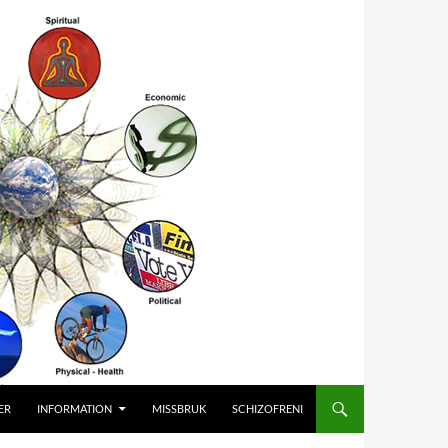
ER
INFORMATION
MISSBRUK
SCHIZOFRENI