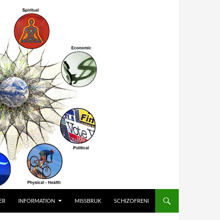
ER
INFORMATION
MISSBRUK
SCHIZOFRENI