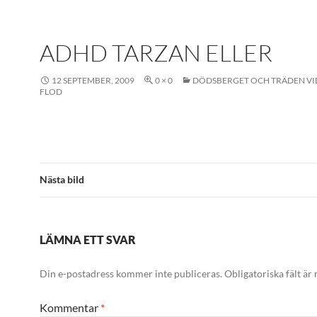
ADHD TARZAN ELLER
12 SEPTEMBER, 2009
0 × 0
DÖDSBERGET OCH TRÄDEN V
FLOD
Nästa bild
LÄMNA ETT SVAR
Din e-postadress kommer inte publiceras.
Obligatoriska fält är
Kommentar
*