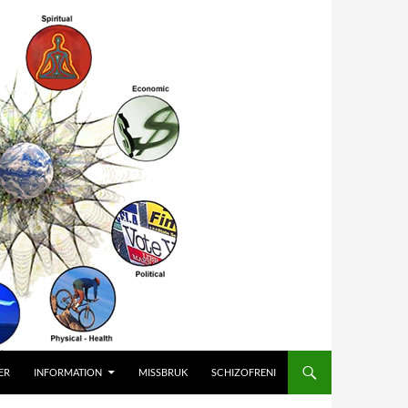
ER
INFORMATION
MISSBRUK
SCHIZOFRENI