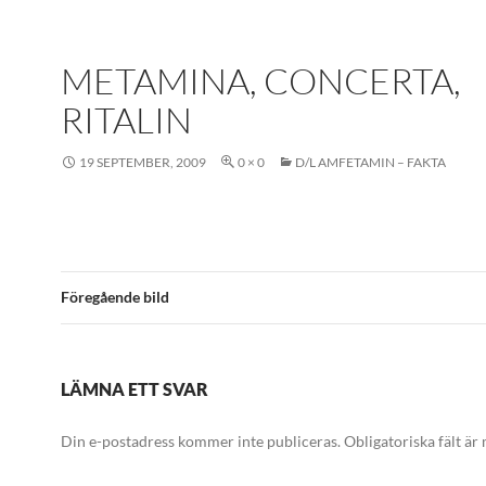
METAMINA, CONCERTA,
RITALIN
19 SEPTEMBER, 2009
0 × 0
D/L AMFETAMIN – FAKTA
Föregående bild
LÄMNA ETT SVAR
Din e-postadress kommer inte publiceras.
Obligatoriska fält är