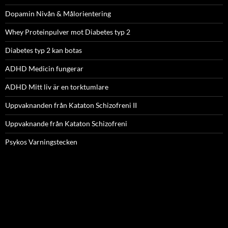
Dopamin Nivån & Målorientering
Whey Proteinpulver mot Diabetes typ 2
Diabetes typ 2 kan botas
ADHD Medicin fungerar
ADHD Mitt liv är en torktumlare
Uppvaknanden från Kataton Schizofreni II
Uppvaknande från Kataton Schizofreni
Psykos Varningstecken