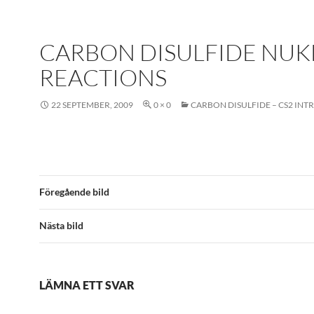
CARBON DISULFIDE NUK
REACTIONS
22 SEPTEMBER, 2009
0 × 0
CARBON DISULFIDE – CS2 INT
Föregående bild
Nästa bild
LÄMNA ETT SVAR