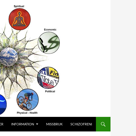
ER
INFORMATION
MISSBRUK
SCHIZOFRENI