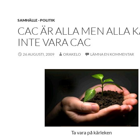
SAMHÄLLE - POLITIK
CAC ÄR ALLA MEN ALLA 
INTE VARA CAC
26 AUGUSTI, 2009
ORAKELO
LÄMNA EN KOMMENTAR
Ta vara på kärleken