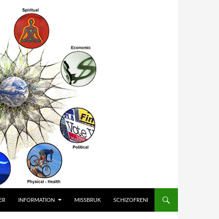
ER
INFORMATION
MISSBRUK
SCHIZOFRENI