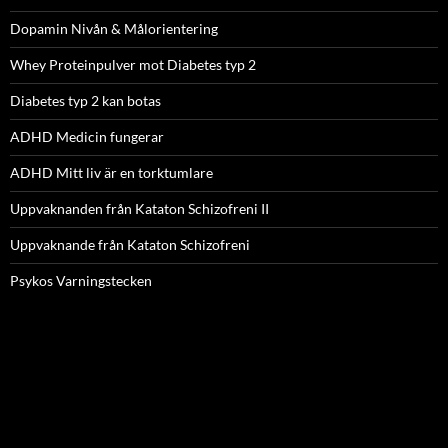
Dopamin Nivån & Målorientering
Whey Proteinpulver mot Diabetes typ 2
Diabetes typ 2 kan botas
ADHD Medicin fungerar
ADHD Mitt liv är en torktumlare
Uppvaknanden från Kataton Schizofreni II
Uppvaknande från Kataton Schizofreni
Psykos Varningstecken