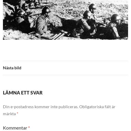
Nästa bild
LÄMNA ETT SVAR
Din e-postadress kommer inte publiceras.
Obligatoriska fält är
märkta
*
Kommentar
*