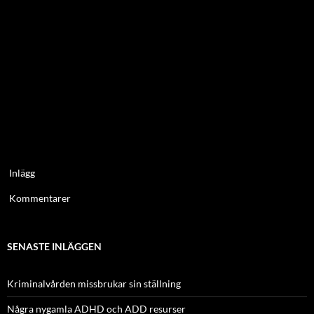
Inlägg
Kommentarer
SENASTE INLÄGGEN
Kriminalvården missbrukar sin ställning
Några nygamla ADHD och ADD resurser