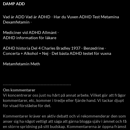
DAMP ADD
Vad är ADD
Vad är ADHD
-
Har du Vuxen ADHD Test
Metamina
Dexamfetamin
-
Mediciner vid ADHD Allmänt
-
ADHD information för läkare
ADHD historia Del 4 Charles Bradley 1937 - Benzedrine
-
Concerta + Alkohol = Nej
-
Det bästa ADHD testet för vuxna
Metamfetamin Meth
-----------------------------------------------
Om kommentarer
Vi koncentrerar oss just nu hårt på annat arbete. Vilket gör att frågor
kommentarer, etc, kommer i tredje eller fjärde hand. Vi tackar djupt
för visad förståelse för det.
Kommentarer kräver en aktiv debatt och vi rekommenderar den som
anser sig ha något vettigt att säga att gärna blogga själv i ämnet och få
en större spridning på sitt budskap. Kommentarerna är öppna främst