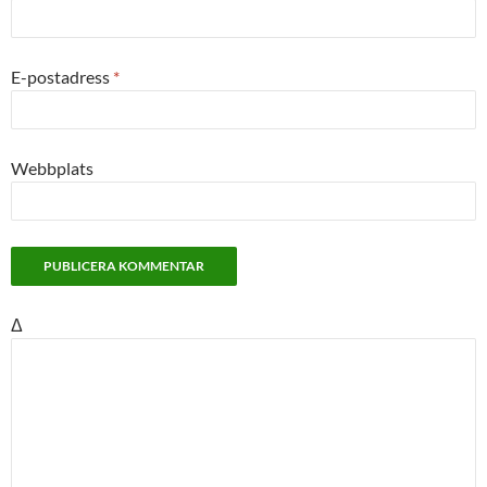
E-postadress
*
Webbplats
Δ