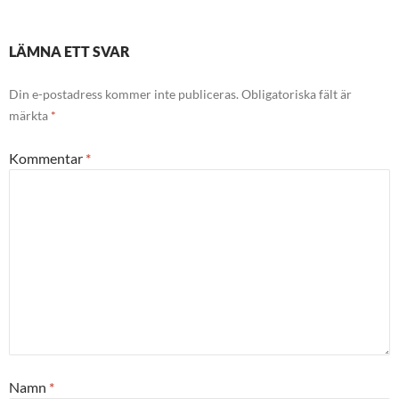
LÄMNA ETT SVAR
Din e-postadress kommer inte publiceras.
Obligatoriska fält är
märkta
*
Kommentar
*
Namn
*