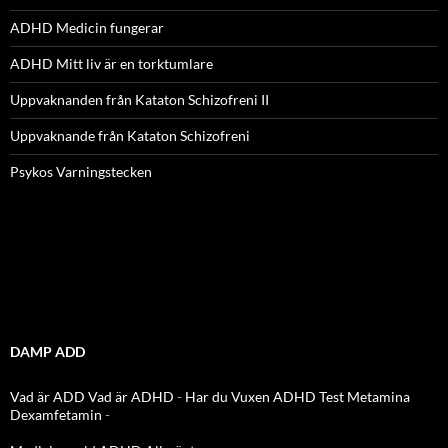
ADHD Medicin fungerar
ADHD Mitt liv är en torktumlare
Uppvaknanden från Kataton Schizofreni II
Uppvaknande från Kataton Schizofreni
Psykos Varningstecken
DAMP ADD
Vad är ADD
Vad är ADHD
-
Har du Vuxen ADHD Test
Metamina
Dexamfetamin
-