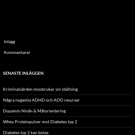
Inlägg
Kommentarer
SENASTE INLÄGGEN
Kriminalvården missbrukar sin ställning
Några nygamla ADHD och ADD resurser
Dopamin Nivån & Målorientering
Whey Proteinpulver mot Diabetes typ 2
Diabetes typ 2 kan botas