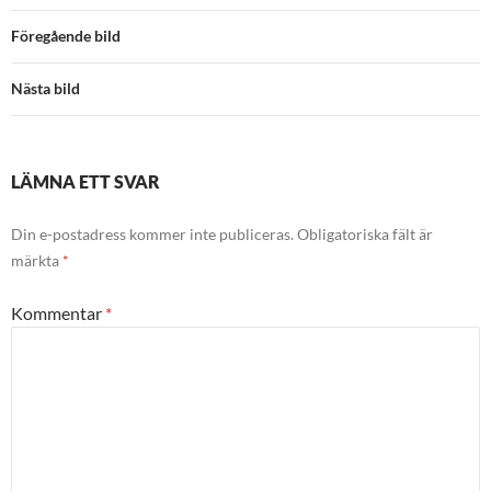
Föregående bild
Nästa bild
LÄMNA ETT SVAR
Din e-postadress kommer inte publiceras.
Obligatoriska fält är
märkta
*
Kommentar
*