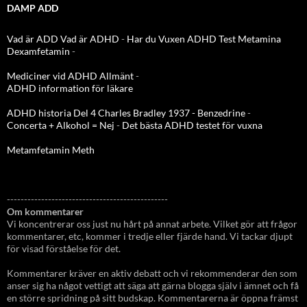
DAMP ADD
Vad är ADD
Vad är ADHD
-
Har du Vuxen ADHD Test
Metamina
Dexamfetamin
-
Mediciner vid ADHD Allmänt
-
ADHD information för läkare
ADHD historia Del 4 Charles Bradley 1937 - Benzedrine
-
Concerta + Alkohol = Nej
-
Det bästa ADHD testet för vuxna
Metamfetamin Meth
-----------------------------------------------
Om kommentarer
Vi koncentrerar oss just nu hårt på annat arbete. Vilket gör att frågor
kommentarer, etc, kommer i tredje eller fjärde hand. Vi tackar djupt
för visad förståelse för det.
Kommentarer kräver en aktiv debatt och vi rekommenderar den som
anser sig ha något vettigt att säga att gärna blogga själv i ämnet och få
en större spridning på sitt budskap. Kommentarerna är öppna främst