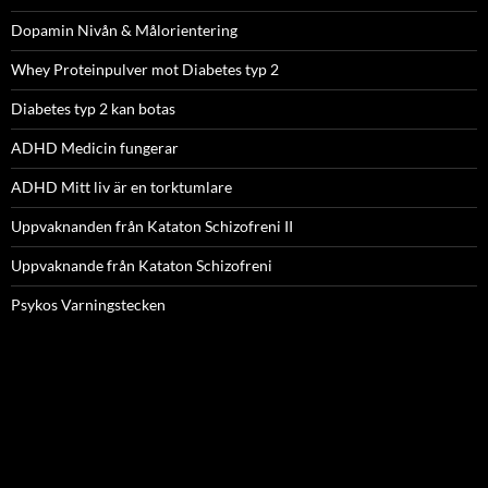
Dopamin Nivån & Målorientering
Whey Proteinpulver mot Diabetes typ 2
Diabetes typ 2 kan botas
ADHD Medicin fungerar
ADHD Mitt liv är en torktumlare
Uppvaknanden från Kataton Schizofreni II
Uppvaknande från Kataton Schizofreni
Psykos Varningstecken