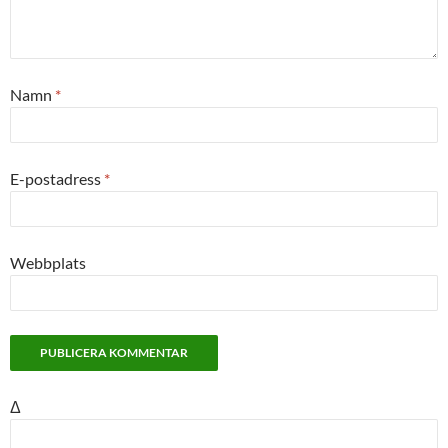
Namn
*
E-postadress
*
Webbplats
Δ