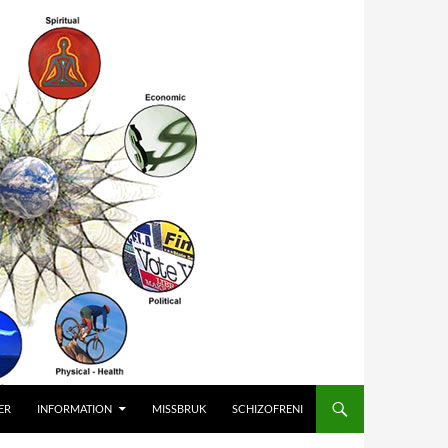
ER
INFORMATION
MISSBRUK
SCHIZOFRENI