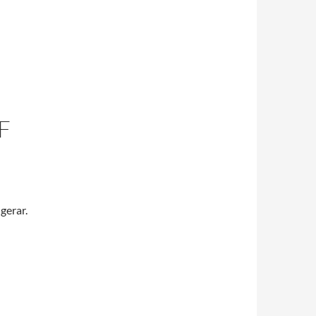
F
gerar.