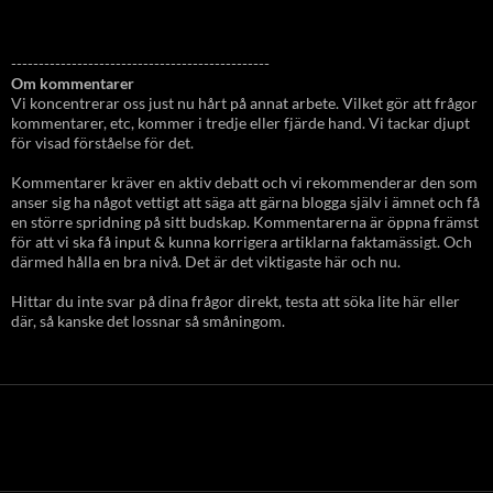
-----------------------------------------------
Om kommentarer
Vi koncentrerar oss just nu hårt på annat arbete. Vilket gör att frågor
kommentarer, etc, kommer i tredje eller fjärde hand. Vi tackar djupt
för visad förståelse för det.
Kommentarer kräver en aktiv debatt och vi rekommenderar den som
anser sig ha något vettigt att säga att gärna blogga själv i ämnet och få
en större spridning på sitt budskap. Kommentarerna är öppna främst
för att vi ska få input & kunna korrigera artiklarna faktamässigt. Och
därmed hålla en bra nivå. Det är det viktigaste här och nu.
Hittar du inte svar på dina frågor direkt, testa att söka lite här eller
där, så kanske det lossnar så småningom.