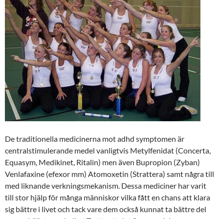
De traditionella medicinerna mot adhd symptomen är
centralstimulerande medel vanligtvis Metylfenidat (Concerta,
Equasym, Medikinet, Ritalin) men även Bupropion (Zyban)
Venlafaxine (efexor mm) Atomoxetin (Strattera) samt några till
med liknande verkningsmekanism. Dessa mediciner har varit
till stor hjälp för många människor vilka fått en chans att klara
sig bättre i livet och tack vare dem också kunnat ta bättre del