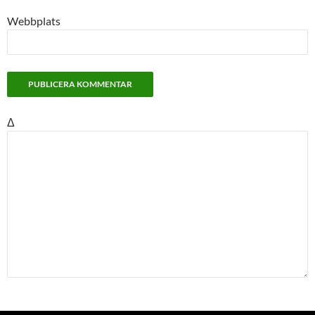
Webbplats
Δ