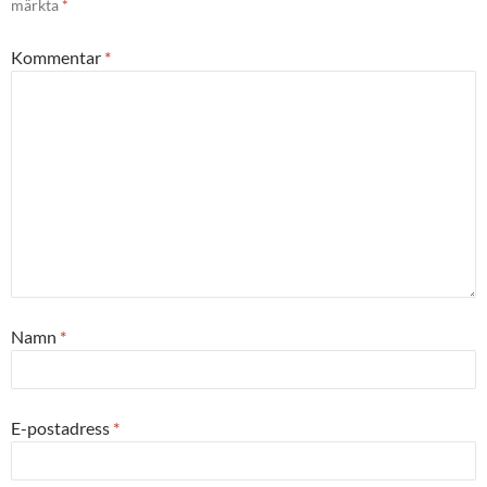
märkta
*
Kommentar
*
Namn
*
E-postadress
*