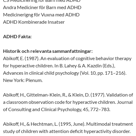
Andra Mediciner för Barn med ADHD
Medicinerigng för Vuxna med ADHD
ADHD Kombinerade Insatser
ADHD Fakta:
Historik och relevanta sammanfattningar:
Abikoff, E. (1987). An evaluation of cognitive behavior therapy
for hyperactive children. In B. Lahey & A. Kazdin (Eds.),
Advances in clinical child psychology (Vol. 10, pp. 171–216).
New York: Plenum.
Abikoff, H., Gittelman-Klein, R., & Klein, D. (1977). Validation of
a classroom observation code for hyperactive children. Journal
of Consulting and Clinical Psychology, 45, 772–783.
Abikoff, H., & Hechtman, L. (1995, June). Multimodal treatment
study of children with attention deficit hyperactivity disorder.