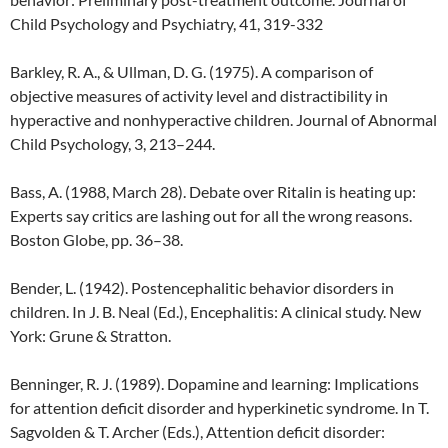
Child Psychology and Psychiatry, 41, 319-332
Barkley, R. A., & Ullman, D. G. (1975). A comparison of
objective measures of activity level and distractibility in
hyperactive and nonhyperactive children. Journal of Abnormal
Child Psychology, 3, 213–244.
Bass, A. (1988, March 28). Debate over Ritalin is heating up:
Experts say critics are lashing out for all the wrong reasons.
Boston Globe, pp. 36–38.
Bender, L. (1942). Postencephalitic behavior disorders in
children. In J. B. Neal (Ed.), Encephalitis: A clinical study. New
York: Grune & Stratton.
Benninger, R. J. (1989). Dopamine and learning: Implications
for attention deficit disorder and hyperkinetic syndrome. In T.
Sagvolden & T. Archer (Eds.), Attention deficit disorder: