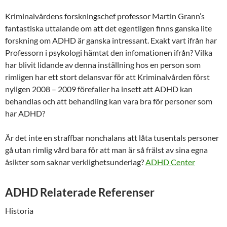
Kriminalvårdens forskningschef professor Martin Grann’s
fantastiska uttalande om att det egentligen finns ganska lite
forskning om ADHD är ganska intressant. Exakt vart ifrån har
Professorn i psykologi hämtat den infomationen ifrån? Vilka
har blivit lidande av denna inställning hos en person som
rimligen har ett stort delansvar för att Kriminalvården först
nyligen 2008 – 2009 förefaller ha insett att ADHD kan
behandlas och att behandling kan vara bra för personer som
har ADHD?
Är det inte en straffbar nonchalans att låta tusentals personer
gå utan rimlig vård bara för att man är så frälst av sina egna
åsikter som saknar verklighetsunderlag?
ADHD Center
ADHD Relaterade Referenser
Historia