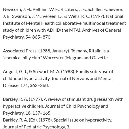
Newcorn, J. H., Pelham, W. E., Richters, J. E., Schiller, E., Severe,
J. B., Swanson, J. M., Vereen, D., & Wells, K. C. (1997). National
Institute of Mental Health collaborative multimodal treatment
study of children with ADHD(the MTA). Archives of General
Psychiatry, 54, 865–870.
Associated Press. (1988, January). To many, Ritalin is a
“chemical billy club.” Worcester Telegram and Gazette.
August, G. J., & Stewart, M. A. (1983). Family subtypse of
childhood hyperactivity. Journal of Nervous and Mental
Disease, 171, 362–368.
Barkley, R. A. (1977). A review of stimulant drug research with
hyperactive children. Journal of Child Psychology and
Psychiatry, 18, 137–165.
Barkley, R. A. (Ed). (1978). Special issue on hyperactivity.
Journal of Pediatric Psychology, 3.