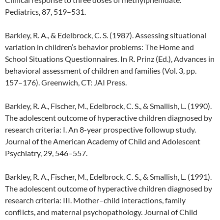
Pediatrics, 87, 519–531.
Barkley, R. A., & Edelbrock, C. S. (1987). Assessing situational
variation in children’s behavior problems: The Home and
School Situations Questionnaires. In R. Prinz (Ed.), Advances in
behavioral assessment of children and families (Vol. 3, pp.
157–176). Greenwich, CT: JAI Press.
Barkley, R. A., Fischer, M., Edelbrock, C. S., & Smallish, L. (1990).
The adolescent outcome of hyperactive children diagnosed by
research criteria: I. An 8-year prospective followup study.
Journal of the American Academy of Child and Adolescent
Psychiatry, 29, 546–557.
Barkley, R. A., Fischer, M., Edelbrock, C. S., & Smallish, L. (1991).
The adolescent outcome of hyperactive children diagnosed by
research criteria: III. Mother–child interactions, family
conflicts, and maternal psychopathology. Journal of Child