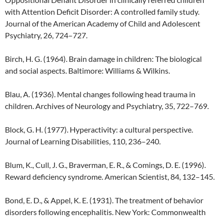
with Attention Deficit Disorder: A controlled family study.
Journal of the American Academy of Child and Adolescent
Psychiatry, 26, 724–727.
Birch, H. G. (1964). Brain damage in children: The biological
and social aspects. Baltimore: Williams & Wilkins.
Blau, A. (1936). Mental changes following head trauma in
children. Archives of Neurology and Psychiatry, 35, 722–769.
Block, G. H. (1977). Hyperactivity: a cultural perspective.
Journal of Learning Disabilities, 110, 236–240.
Blum, K., Cull, J. G., Braverman, E. R., & Comings, D. E. (1996).
Reward deficiency syndrome. American Scientist, 84, 132–145.
Bond, E. D., & Appel, K. E. (1931). The treatment of behavior
disorders following encephalitis. New York: Commonwealth