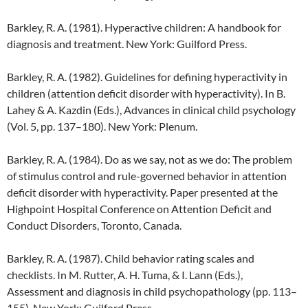
Barkley, R. A. (1981). Hyperactive children: A handbook for
diagnosis and treatment. New York: Guilford Press.
Barkley, R. A. (1982). Guidelines for defining hyperactivity in
children (attention deficit disorder with hyperactivity). In B.
Lahey & A. Kazdin (Eds.), Advances in clinical child psychology
(Vol. 5, pp. 137–180). New York: Plenum.
Barkley, R. A. (1984). Do as we say, not as we do: The problem
of stimulus control and rule-governed behavior in attention
deficit disorder with hyperactivity. Paper presented at the
Highpoint Hospital Conference on Attention Deficit and
Conduct Disorders, Toronto, Canada.
Barkley, R. A. (1987). Child behavior rating scales and
checklists. In M. Rutter, A. H. Tuma, & I. Lann (Eds.),
Assessment and diagnosis in child psychopathology (pp. 113–
155). New York: Guilford Press.