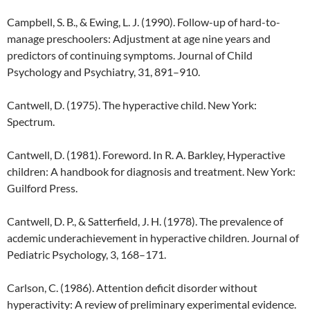
Campbell, S. B., & Ewing, L. J. (1990). Follow-up of hard-to-
manage preschoolers: Adjustment at age nine years and
predictors of continuing symptoms. Journal of Child
Psychology and Psychiatry, 31, 891–910.
Cantwell, D. (1975). The hyperactive child. New York:
Spectrum.
Cantwell, D. (1981). Foreword. In R. A. Barkley, Hyperactive
children: A handbook for diagnosis and treatment. New York:
Guilford Press.
Cantwell, D. P., & Satterfield, J. H. (1978). The prevalence of
acdemic underachievement in hyperactive children. Journal of
Pediatric Psychology, 3, 168–171.
Carlson, C. (1986). Attention deficit disorder without
hyperactivity: A review of preliminary experimental evidence.