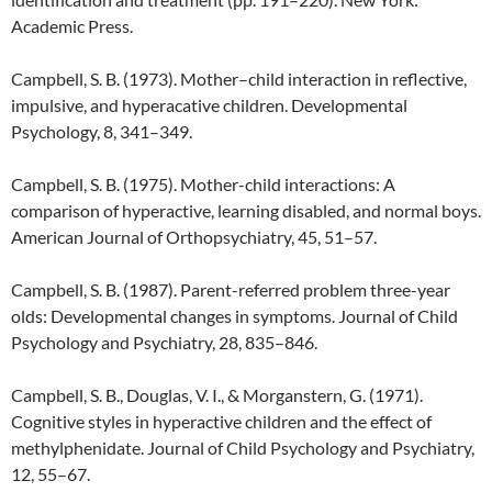
Academic Press.
Campbell, S. B. (1973). Mother–child interaction in reflective,
impulsive, and hyperacative children. Developmental
Psychology, 8, 341–349.
Campbell, S. B. (1975). Mother-child interactions: A
comparison of hyperactive, learning disabled, and normal boys.
American Journal of Orthopsychiatry, 45, 51–57.
Campbell, S. B. (1987). Parent-referred problem three-year
olds: Developmental changes in symptoms. Journal of Child
Psychology and Psychiatry, 28, 835–846.
Campbell, S. B., Douglas, V. I., & Morganstern, G. (1971).
Cognitive styles in hyperactive children and the effect of
methylphenidate. Journal of Child Psychology and Psychiatry,
12, 55–67.