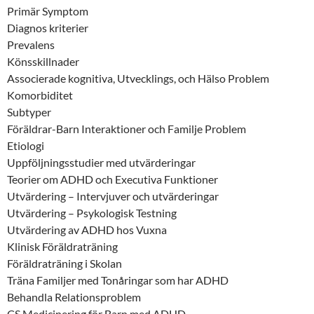
Primär Symptom
Diagnos kriterier
Prevalens
Könsskillnader
Associerade kognitiva, Utvecklings, och Hälso Problem
Komorbiditet
Subtyper
Föräldrar-Barn Interaktioner och Familje Problem
Etiologi
Uppföljningsstudier med utvärderingar
Teorier om ADHD och Executiva Funktioner
Utvärdering – Intervjuver och utvärderingar
Utvärdering – Psykologisk Testning
Utvärdering av ADHD hos Vuxna
Klinisk Föräldraträning
Föräldraträning i Skolan
Träna Familjer med Tonåringar som har ADHD
Behandla Relationsproblem
CS Medicinering för Barn med ADHD