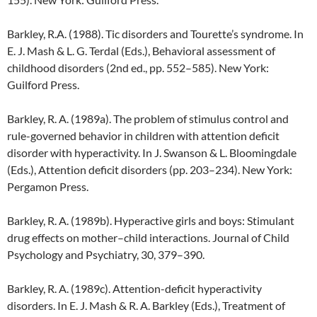
Barkley, R.A. (1988). Tic disorders and Tourette’s syndrome. In
E. J. Mash & L. G. Terdal (Eds.), Behavioral assessment of
childhood disorders (2nd ed., pp. 552–585). New York:
Guilford Press.
Barkley, R. A. (1989a). The problem of stimulus control and
rule-governed behavior in children with attention deficit
disorder with hyperactivity. In J. Swanson & L. Bloomingdale
(Eds.), Attention deficit disorders (pp. 203–234). New York:
Pergamon Press.
Barkley, R. A. (1989b). Hyperactive girls and boys: Stimulant
drug effects on mother–child interactions. Journal of Child
Psychology and Psychiatry, 30, 379–390.
Barkley, R. A. (1989c). Attention-deficit hyperactivity
disorders. In E. J. Mash & R. A. Barkley (Eds.), Treatment of