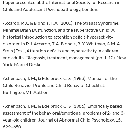
Paper presented at the International Society for Research in
Child and Adolescent Psychopathology, London.
Accardo, P. J., & Blondis, T. A. (2000). The Strauss Syndrome,
Minimal Brain Dysfunction, and the Hyperactive Child: A
historical introduction to attention deficit-hyperactivity
disorder. In P. J. Accardo, T. A. Blondis, B. Y. Whitman, & M. A.
Stein (Eds.), Attention deficits and hyperactivity in children
and adults: Diagnosis, treatment, management (pp. 1-12). New
York: Marcel Dekker.
Achenbach, T. M., & Edelbrock, C. S. (1983). Manual for the
Child Behavior Profile and Child Behavior Checklist.
Burlington, VT: Author.
Achenbach, T. M., & Edelbrock, C. S. (1986). Empirically based
assessment of the behavioral/emotional problems of 2- and 3-
year-old children. Journal of Abnormal Child Psychology, 15,
629–650.