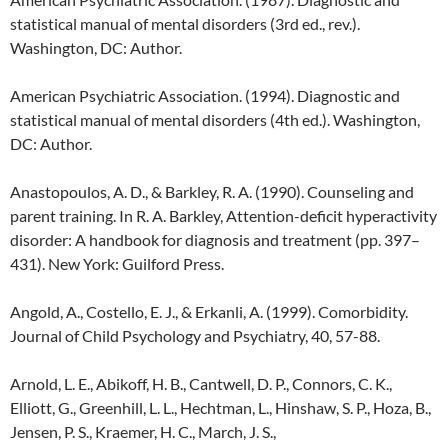
statistical manual of mental disorders (3rd ed., rev.).
Washington, DC: Author.
American Psychiatric Association. (1994). Diagnostic and
statistical manual of mental disorders (4th ed.). Washington,
DC: Author.
Anastopoulos, A. D., & Barkley, R. A. (1990). Counseling and
parent training. In R. A. Barkley, Attention-deficit hyperactivity
disorder: A handbook for diagnosis and treatment (pp. 397–
431). New York: Guilford Press.
Angold, A., Costello, E. J., & Erkanli, A. (1999). Comorbidity.
Journal of Child Psychology and Psychiatry, 40, 57-88.
Arnold, L. E., Abikoff, H. B., Cantwell, D. P., Connors, C. K.,
Elliott, G., Greenhill, L. L., Hechtman, L., Hinshaw, S. P., Hoza, B.,
Jensen, P. S., Kraemer, H. C., March, J. S.,