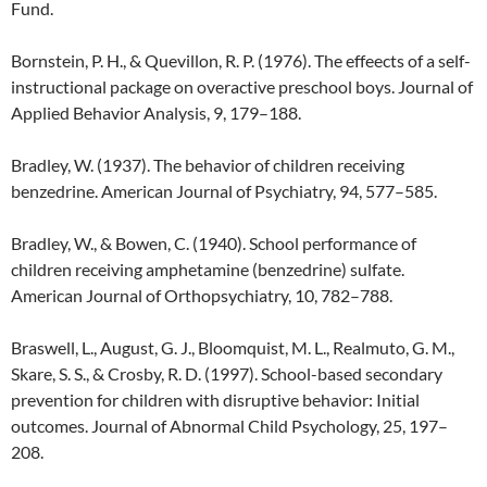
Fund.
Bornstein, P. H., & Quevillon, R. P. (1976). The effeects of a self-
instructional package on overactive preschool boys. Journal of
Applied Behavior Analysis, 9, 179–188.
Bradley, W. (1937). The behavior of children receiving
benzedrine. American Journal of Psychiatry, 94, 577–585.
Bradley, W., & Bowen, C. (1940). School performance of
children receiving amphetamine (benzedrine) sulfate.
American Journal of Orthopsychiatry, 10, 782–788.
Braswell, L., August, G. J., Bloomquist, M. L., Realmuto, G. M.,
Skare, S. S., & Crosby, R. D. (1997). School-based secondary
prevention for children with disruptive behavior: Initial
outcomes. Journal of Abnormal Child Psychology, 25, 197–
208.