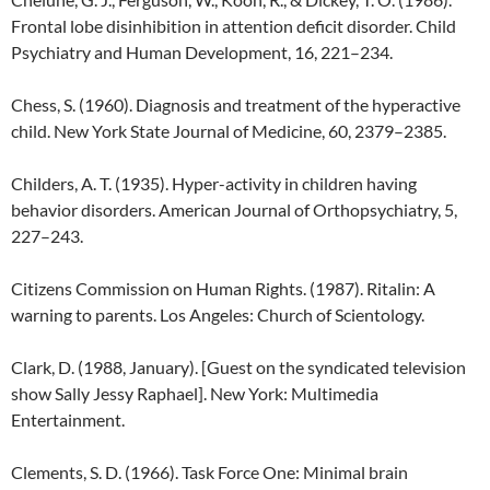
Frontal lobe disinhibition in attention deficit disorder. Child
Psychiatry and Human Development, 16, 221–234.
Chess, S. (1960). Diagnosis and treatment of the hyperactive
child. New York State Journal of Medicine, 60, 2379–2385.
Childers, A. T. (1935). Hyper-activity in children having
behavior disorders. American Journal of Orthopsychiatry, 5,
227–243.
Citizens Commission on Human Rights. (1987). Ritalin: A
warning to parents. Los Angeles: Church of Scientology.
Clark, D. (1988, January). [Guest on the syndicated television
show Sally Jessy Raphael]. New York: Multimedia
Entertainment.
Clements, S. D. (1966). Task Force One: Minimal brain