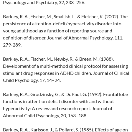
Psychology and Psychiatry, 32, 233–256.
Barkley, R. A., Fischer, M., Smallish, L., & Fletcher, K. (2002). The
persistence of attention-deficit/hyperactivity disorder into
young adulthood as a function of reporting source and
definition of disorder. Journal of Abnormal Psychology, 111,
279-289.
Barkley, R. A., Fischer, M., Newby, R., & Breen, M. (1988).
Development of a multi-method clinical protocol for assessing
stimulant drug responses in ADHD children. Journal of Clinical
Child Psychology, 17, 14–24.
Barkley, R. A., Grodzinsky, G., & DuPaul, G. (1992). Frontal lobe
functions in attention deficit disorder with and without
hyperactivity: A review and research report. Journal of
Abnormal Child Psychology, 20, 163–188.
Barkley, R. A., Karlsson, J., & Pollard, S. (1985). Effects of age on