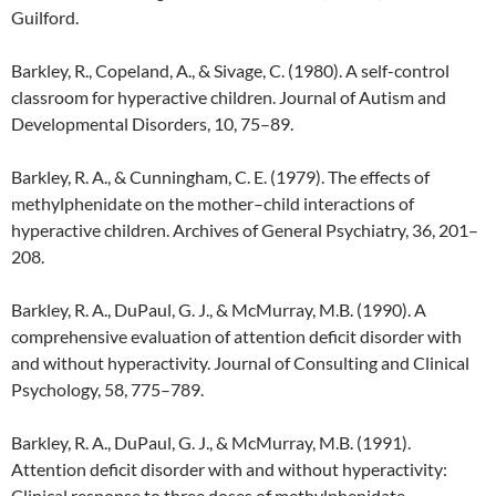
Guilford.
Barkley, R., Copeland, A., & Sivage, C. (1980). A self-control
classroom for hyperactive children. Journal of Autism and
Developmental Disorders, 10, 75–89.
Barkley, R. A., & Cunningham, C. E. (1979). The effects of
methylphenidate on the mother–child interactions of
hyperactive children. Archives of General Psychiatry, 36, 201–
208.
Barkley, R. A., DuPaul, G. J., & McMurray, M.B. (1990). A
comprehensive evaluation of attention deficit disorder with
and without hyperactivity. Journal of Consulting and Clinical
Psychology, 58, 775–789.
Barkley, R. A., DuPaul, G. J., & McMurray, M.B. (1991).
Attention deficit disorder with and without hyperactivity:
Clinical response to three doses of methylphenidate.