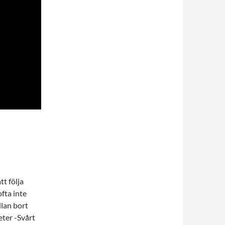
tt följa
fta inte
lan bort
eter -Svårt