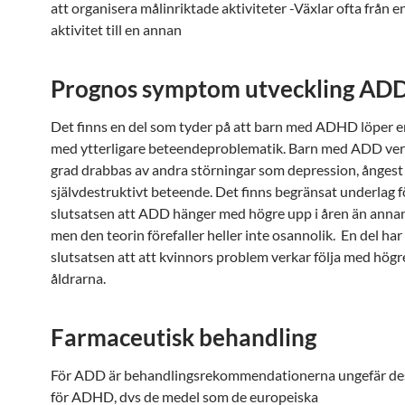
att organisera målinriktade aktiviteter -Växlar ofta från 
aktivitet till en annan
Prognos symptom utveckling
AD
Det finns en del som tyder på att barn med ADHD löper e
med ytterligare beteendeproblematik. Barn med
ADD
ver
grad drabbas av andra störningar som depression, ångest
självdestruktivt beteende. Det finns begränsat underlag f
slutsatsen att ADD hänger med högre upp i åren än an
men den teorin förefaller heller inte osannolik. En del har
slutsatsen att att kvinnors problem verkar följa med högr
åldrarna.
Farmaceutisk behandling
För ADD är behandlingsrekommendationerna ungefär 
för ADHD, dvs de medel som de europeiska