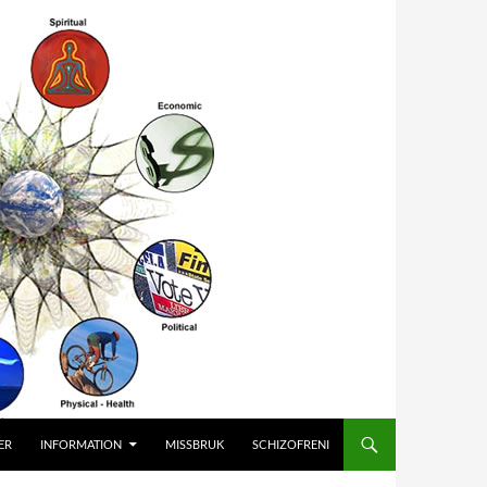
ER
INFORMATION
MISSBRUK
SCHIZOFRENI