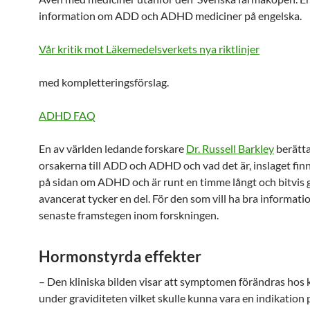
information om ADD och ADHD mediciner på engelska.
Vår kritik mot Läkemedelsverkets nya riktlinjer
med kompletteringsförslag.
ADHD FAQ
En av världen ledande forskare
Dr. Russell Barkley
berätt
orsakerna till ADD och ADHD och vad det är, inslaget finn
på sidan om ADHD och är runt en timme långt och bitvis
avancerat tycker en del. För den som vill ha bra informat
senaste framstegen inom forskningen.
Hormonstyrda effekter
– Den kliniska bilden visar att symptomen förändras hos 
under graviditeten vilket skulle kunna vara en indikation 