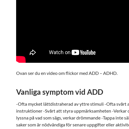
Ovan ser du en video om flickor med ADD – ADHD.
Vanliga symptom vid
ADD
-Ofta mycket lättdistraherad av yttre stimuli -Ofta svårt a
instruktioner -Svårt att styra uppmärksamheten -Verkar o
lyssna på vad som sägs, verkar drömmande -Tappa inte säl
saker som är nödvändiga för senare uppgifter eller aktivit