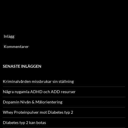
Inlägg
Kommentarer
SENASTE INLÄGGEN
Kriminalvården missbrukar sin ställning
Några nygamla ADHD och ADD resurser
Dopamin Nivån & Målorientering
Whey Proteinpulver mot Diabetes typ 2
Diabetes typ 2 kan botas