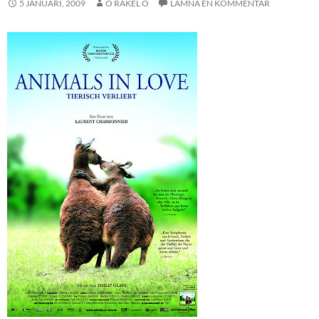
5 JANUARI, 2009
O RAKEL O
LÄMNA EN KOMMENTAR