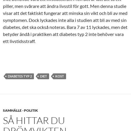
piller, men svårare att ändra livsstil för gott. Men denna studie
visar att det faktiskt fungerar att minska sin vikt och bli av med
symptomen. Dock lyckades inte alla i studien att bli av med sin
diabetes, det ska också noteras. Bara 7 av 11 lyckades, men det
betyder ändå i praktiken att diabetes typ 2 inte behöver vara
ett livstidsstraff.
DIABETES TYP 2
DIET
KOST
SAMHÄLLE - POLITIK
SÅ HITTAR DU
DRÖMVIKTEN