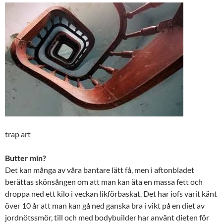
trap art
Butter min?
Det kan många av våra bantare lätt få, men i aftonbladet
berättas skönsången om att man kan äta en massa fett och
droppa ned ett kilo i veckan likförbaskat. Det har iofs varit känt
över 10 år att man kan gå ned ganska bra i vikt på en diet av
jordnötssmör, till och med bodybuilder har använt dieten för