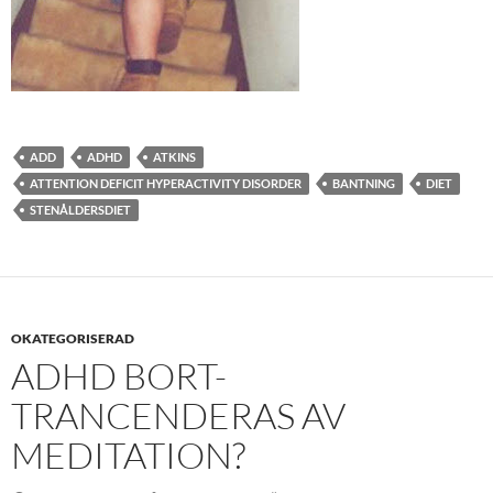
ADD
ADHD
ATKINS
ATTENTION DEFICIT HYPERACTIVITY DISORDER
BANTNING
DIET
STENÅLDERSDIET
OKATEGORISERAD
ADHD BORT-
TRANCENDERAS AV
MEDITATION?