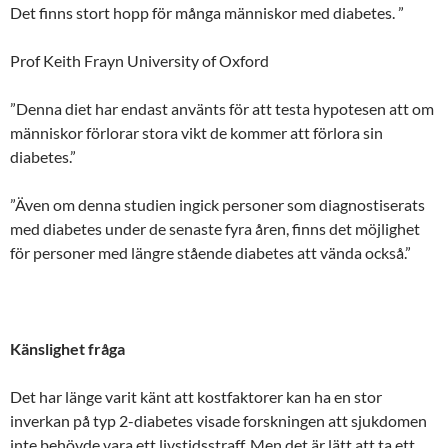
Det finns stort hopp för många människor med diabetes. ”
Prof Keith Frayn University of Oxford
”Denna diet har endast använts för att testa hypotesen att om
människor förlorar stora vikt de kommer att förlora sin
diabetes.”
”Även om denna studien ingick personer som diagnostiserats
med diabetes under de senaste fyra åren, finns det möjlighet
för personer med längre stående diabetes att vända också.”
Känslighet fråga
Det har länge varit känt att kostfaktorer kan ha en stor
inverkan på typ 2-diabetes visade forskningen att sjukdomen
inte behövde vara ett livstidsstraff. Men det är lätt att ta ett