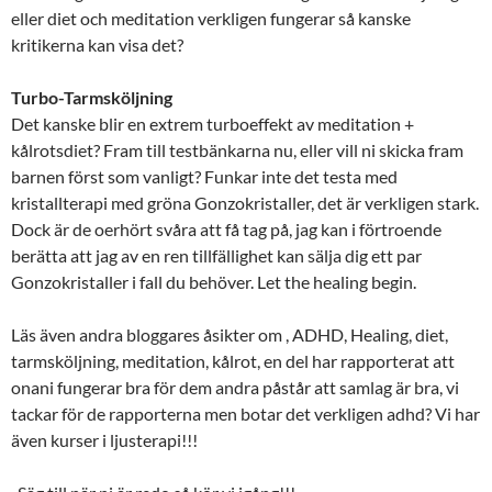
eller diet och meditation verkligen fungerar så kanske
kritikerna kan visa det?
Turbo-Tarmsköljning
Det kanske blir en extrem turboeffekt av meditation +
kålrotsdiet? Fram till testbänkarna nu, eller vill ni skicka fram
barnen först som vanligt? Funkar inte det testa med
kristallterapi med gröna Gonzokristaller, det är verkligen stark.
Dock är de oerhört svåra att få tag på, jag kan i förtroende
berätta att jag av en ren tillfällighet kan sälja dig ett par
Gonzokristaller i fall du behöver. Let the healing begin.
Läs även andra bloggares åsikter om , ADHD, Healing, diet,
tarmsköljning, meditation, kålrot, en del har rapporterat att
onani fungerar bra för dem andra påstår att samlag är bra, vi
tackar för de rapporterna men botar det verkligen adhd? Vi har
även kurser i ljusterapi!!!