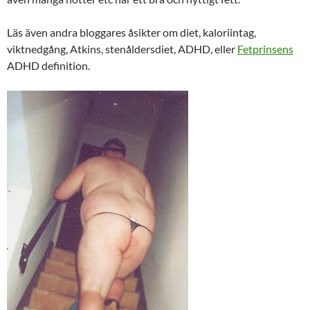
Läs även andra bloggares åsikter om diet, kaloriintag,
viktnedgång, Atkins, stenåldersdiet, ADHD, eller
Fetprinsens
ADHD definition.