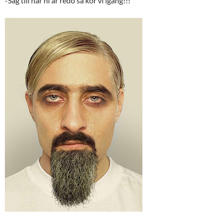
-Säg till när ni är redo så kör vi igång!!!