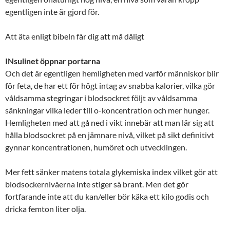
egentligen inte är gjord för.
Att äta enligt bibeln får dig att må dåligt
INsulinet öppnar portarna
Och det är egentligen hemligheten med varför människor blir
för feta, de har ett för högt intag av snabba kalorier, vilka gör
våldsamma stegringar i blodsockret följt av våldsamma
sänkningar vilka leder till o-koncentration och mer hunger.
Hemligheten med att gå ned i vikt innebär att man lär sig att
hålla blodsockret på en jämnare nivå, vilket på sikt definitivt
gynnar koncentrationen, humöret och utvecklingen.
Mer fett sänker matens totala glykemiska index vilket gör att
blodsockernivåerna inte stiger så brant. Men det gör
fortfarande inte att du kan/eller bör käka ett kilo godis och
dricka femton liter olja.