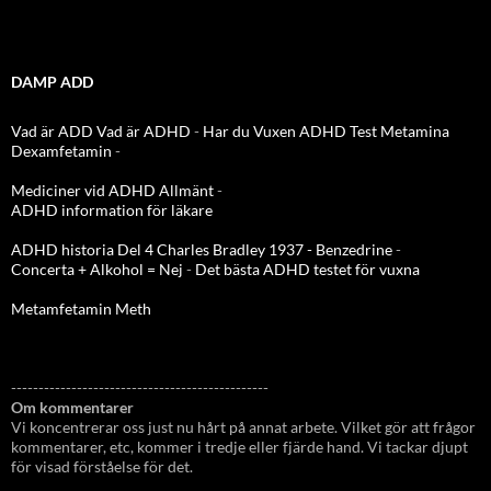
DAMP ADD
Vad är ADD
Vad är ADHD
-
Har du Vuxen ADHD Test
Metamina
Dexamfetamin
-
Mediciner vid ADHD Allmänt
-
ADHD information för läkare
ADHD historia Del 4 Charles Bradley 1937 - Benzedrine
-
Concerta + Alkohol = Nej
-
Det bästa ADHD testet för vuxna
Metamfetamin Meth
-----------------------------------------------
Om kommentarer
Vi koncentrerar oss just nu hårt på annat arbete. Vilket gör att frågor
kommentarer, etc, kommer i tredje eller fjärde hand. Vi tackar djupt
för visad förståelse för det.