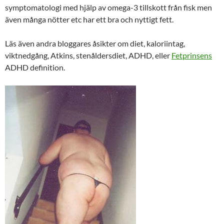
symptomatologi med hjälp av omega-3 tillskott från fisk men
även många nötter etc har ett bra och nyttigt fett.
Läs även andra bloggares åsikter om diet, kaloriintag,
viktnedgång, Atkins, stenåldersdiet, ADHD, eller
Fetprinsens
ADHD definition.