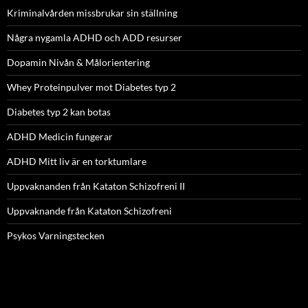
Kriminalvården missbrukar sin ställning
Några nygamla ADHD och ADD resurser
Dopamin Nivån & Målorientering
Whey Proteinpulver mot Diabetes typ 2
Diabetes typ 2 kan botas
ADHD Medicin fungerar
ADHD Mitt liv är en torktumlare
Uppvaknanden från Kataton Schizofreni II
Uppvaknande från Kataton Schizofreni
Psykos Varningstecken