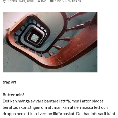
1 FEBRUARI, 2009
P-O
3 KOMMENTARER
trap art
Butter min?
Det kan många av våra bantare lätt få, men i aftonbladet
berättas skönsången om att man kan äta en massa fett och
droppa ned ett kilo i veckan likförbaskat. Det har iofs varit känt