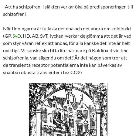
-Att ha schizofreni i släkten verkar öka på predisponeringen till
schizofreni
När tidningarna är fulla av det ena och det andra om koldioxid
(
GP
,
SvD
, HD, AB, SvT, lyckan )verkar de glömma att det är vad
som styr våran reflex att andas, för alla kanske det inte är helt
oviktigt. Vi kanske ska titta lite närmare på Koldioxid vid tex
schizofrenia, vad säger du om det? Är det någon som tror att
de transienta receptor potentialerna inte kan påverkas av
snabba robusta transienter i tex CO2?