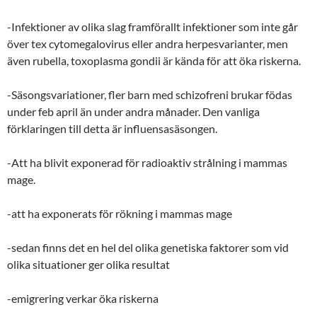
-Infektioner av olika slag framförallt infektioner som inte går
över tex cytomegalovirus eller andra herpesvarianter, men
även rubella, toxoplasma gondii är kända för att öka riskerna.
-Säsongsvariationer, fler barn med schizofreni brukar födas
under feb april än under andra månader. Den vanliga
förklaringen till detta är influensasäsongen.
-Att ha blivit exponerad för radioaktiv strålning i mammas
mage.
-att ha exponerats för rökning i mammas mage
-sedan finns det en hel del olika genetiska faktorer som vid
olika situationer ger olika resultat
-emigrering verkar öka riskerna