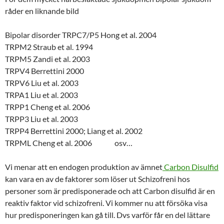
råder en liknande bild
Bipolar disorder TRPC7/P5 Hong et al. 2004
TRPM2 Straub et al. 1994
TRPM5 Zandi et al. 2003
TRPV4 Berrettini 2000
TRPV6 Liu et al. 2003
TRPA1 Liu et al. 2003
TRPP1 Cheng et al. 2006
TRPP3 Liu et al. 2003
TRPP4 Berrettini 2000; Liang et al. 2002
TRPML Cheng et al. 2006 osv…
Vi menar att en endogen produktion av ämnet
Carbon Disulfid
kan vara en av de faktorer som löser ut Schizofreni hos
personer som är predisponerade och att Carbon disulfid är en
reaktiv faktor vid schizofreni. Vi kommer nu att försöka visa
hur predisponeringen kan gå till. Dvs varför får en del lättare