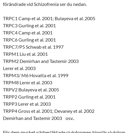
förändrade vid Schizofrenia ser du nedan.
TRPC1 Camp et al. 2001; Bulayeva et al. 2005
TRPC3 Gurling et al. 2001
TRPC4 Camp et al. 2001
TRPC6 Gurling et al. 2001
TRPC7/P5 Schwab et al. 1997
TRPM1 Liu et al. 2001
TRPM2 Demirhan and Tastemir 2003
Lerer et al. 2003
TRPM3/ M6 Hovatta et al. 1999
TRPM8 Lerer et al. 2003
TRPV2 Bulayeva et al. 2005
TRPP2 Gurling et al. 2001
TRPP3 Lerer et al. 2003
TRPP4 Gross et al. 2001; Devaney et al. 2002
Demirhan and Tastemir 2003 osv..
För dem mycket närbesläktade sjukdopmen bipolär sjukdom