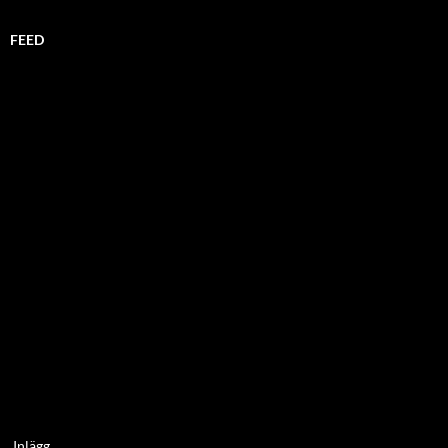
FEED
Inlägg