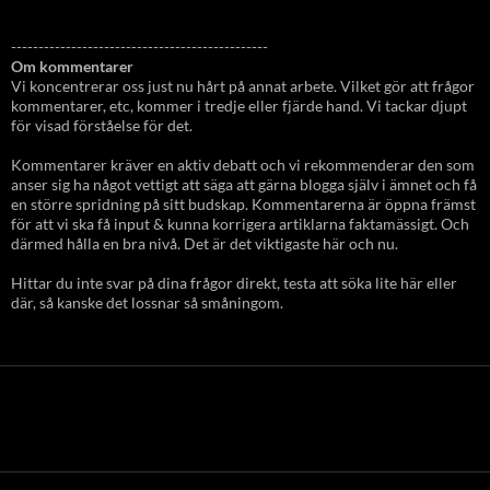
-----------------------------------------------
Om kommentarer
Vi koncentrerar oss just nu hårt på annat arbete. Vilket gör att frågor
kommentarer, etc, kommer i tredje eller fjärde hand. Vi tackar djupt
för visad förståelse för det.
Kommentarer kräver en aktiv debatt och vi rekommenderar den som
anser sig ha något vettigt att säga att gärna blogga själv i ämnet och få
en större spridning på sitt budskap. Kommentarerna är öppna främst
för att vi ska få input & kunna korrigera artiklarna faktamässigt. Och
därmed hålla en bra nivå. Det är det viktigaste här och nu.
Hittar du inte svar på dina frågor direkt, testa att söka lite här eller
där, så kanske det lossnar så småningom.