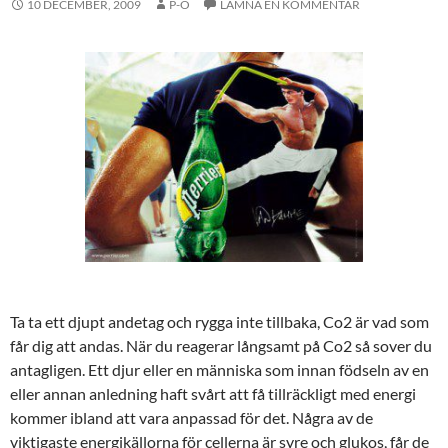
10 DECEMBER, 2009
P-O
LÄMNA EN KOMMENTAR
Ta ta ett djupt andetag och rygga inte tillbaka, Co2 är vad som
får dig att andas. När du reagerar långsamt på Co2 så sover du
antagligen. Ett djur eller en människa som innan födseln av en
eller annan anledning haft svårt att få tillräckligt med energi
kommer ibland att vara anpassad för det. Några av de
viktigaste energikällorna för cellerna är syre och glukos, får de