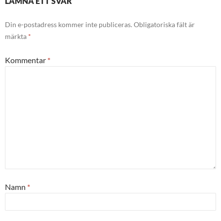
LÄMNA ETT SVAR
Din e-postadress kommer inte publiceras.
Obligatoriska fält är
märkta
*
Kommentar
*
Namn
*