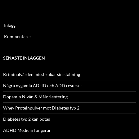
Inlägg
Kommentarer
SENASTE INLÄGGEN
Kriminalvården missbrukar sin ställning
Några nygamla ADHD och ADD resurser
Dopamin Nivån & Målorientering
Whey Proteinpulver mot Diabetes typ 2
Diabetes typ 2 kan botas
ADHD Medicin fungerar