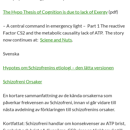
The Hypo Thesis of Cognition is due to lack of Exergy
(pdf)
– A central command in emergency light – Part 1 The reactive
Factor CS2 and the metabolic causality lack of ATP. The story
now continues at:
Sciene and Nuts
.
Svenska
Hypotes om:Schizofrenins etiologi – den lätta versionen
Schizofreni Orsaker
En kortare sammanfattning av de kända orsakerna som
påverkar frekvensen av Schizofreni, innan vi går vidare till
nästa avdelning av förklaringen till schizofrenins orsaker.
Kortfattat: Schizofreni handlar om konsekvenser av ATP brist,