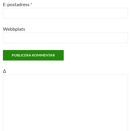
E-postadress
*
Webbplats
Δ