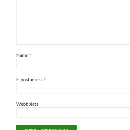
Namn
*
E-postadress
*
Webbplats