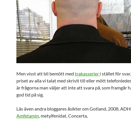
Men visst att bli bemött med
trakasserier
i stället för sva
priset av alla vi talat med skrivit till eller mött telefonlede
är frågorna man väljer att inte att svara på, som framgår 
god tid på sig.
Läs även andra bloggares åsikter om Gotland, 2008, ADH
Amfetamin
, metylfenidat, Concerta,