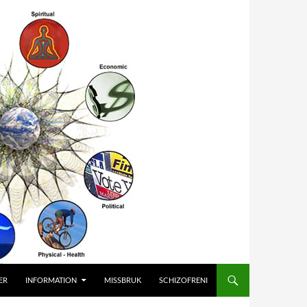
ER
INFORMATION
MISSBRUK
SCHIZOFRENI