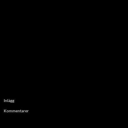
Inlägg
Kommentarer