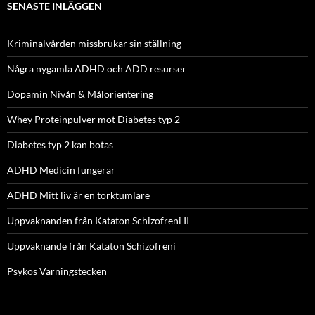
SENASTE INLÄGGEN
Kriminalvården missbrukar sin ställning
Några nygamla ADHD och ADD resurser
Dopamin Nivån & Målorientering
Whey Proteinpulver mot Diabetes typ 2
Diabetes typ 2 kan botas
ADHD Medicin fungerar
ADHD Mitt liv är en torktumlare
Uppvaknanden från Kataton Schizofreni II
Uppvaknande från Kataton Schizofreni
Psykos Varningstecken