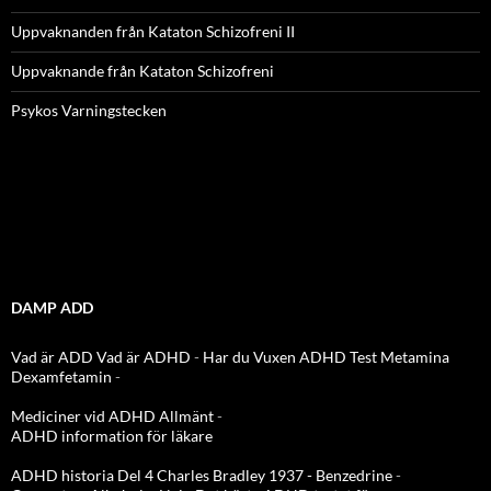
Uppvaknanden från Kataton Schizofreni II
Uppvaknande från Kataton Schizofreni
Psykos Varningstecken
DAMP ADD
Vad är ADD
Vad är ADHD
-
Har du Vuxen ADHD Test
Metamina
Dexamfetamin
-
Mediciner vid ADHD Allmänt
-
ADHD information för läkare
ADHD historia Del 4 Charles Bradley 1937 - Benzedrine
-