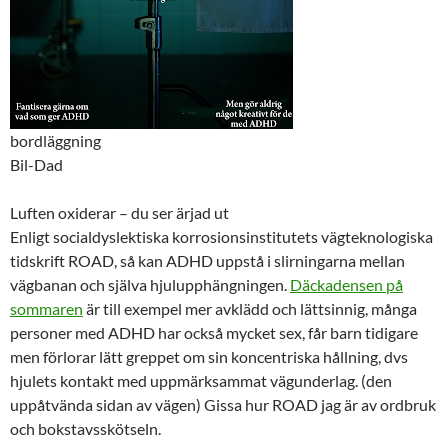
bordläggning
Bil-Dad
Luften oxiderar – du ser ärjad ut
Enligt socialdyslektiska korrosionsinstitutets vägteknologiska
tidskrift ROAD, så kan ADHD uppstå i slirningarna mellan
vägbanan och själva hjulupphängningen.
Däckadensen på
sommaren
är till exempel mer avklädd och lättsinnig, många
personer med ADHD har också mycket sex, får barn tidigare
men förlorar lätt greppet om sin koncentriska hållning, dvs
hjulets kontakt med uppmärksammat vägunderlag. (den
uppåtvända sidan av vägen) Gissa hur ROAD jag är av ordbruk
och bokstavsskötseln.