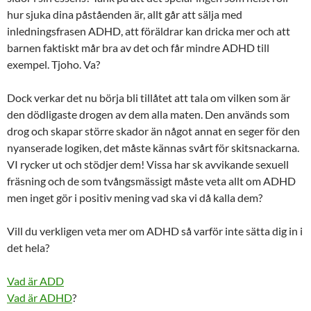
hur sjuka dina påståenden är, allt går att sälja med
inledningsfrasen ADHD, att föräldrar
kan
dricka mer och att
barnen faktiskt mår bra av det och får mindre ADHD till
exempel. Tjoho. Va?
Dock verkar det nu börja bli tillåtet att tala om vilken som är
den dödligaste drogen av dem alla maten. Den används som
drog och skapar större skador än något annat en seger för den
nyanserade logiken, det måste kännas svårt för skitsnackarna.
VI rycker ut och stödjer dem! Vissa har sk avvikande sexuell
fräsning och de som tvångsmässigt måste veta allt om ADHD
men inget gör i positiv mening vad ska vi då kalla dem?
Vill du verkligen veta mer om ADHD så varför inte sätta dig in i
det hela?
Vad är ADD
Vad är ADHD
?