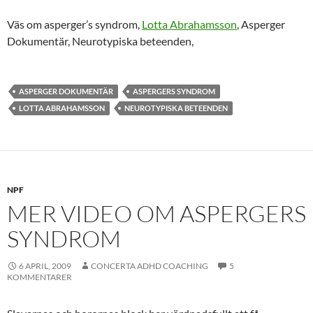
Väs om asperger’s syndrom,
Lotta Abrahamsson
, Asperger
Dokumentär, Neurotypiska beteenden,
ASPERGER DOKUMENTÄR
ASPERGERS SYNDROM
LOTTA ABRAHAMSSON
NEUROTYPISKA BETEENDEN
NPF
MER VIDEO OM ASPERGERS
SYNDROM
6 APRIL, 2009
CONCERTA ADHD COACHING
5
KOMMENTARER