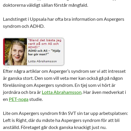
doktorerna väldigt sällan förstår mångfald.
Landstinget i Uppsala har ofta bra information om Aspergers
syndrom och ADHD.
Efter några artiklar om Asperger’s syndrom ser vi att intresset
är ganska stort. Den som vill veta mer kan också gå på någon
föreläsning om Aspergers syndrom. En tjej som vi hört är
jordnära och bra är
Lotta Abrahamsson
. Har även medverkat i
en
PET-noga
studie.
Lite om Aspergers syndrom från SVT sin tar upp arbetsplatsen:
Left is Right, där du måste ha Aspergers syndrom för att bli
anställd. Företaget går dock ganska knackigt just nu.