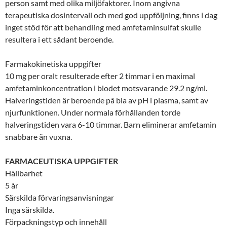
person samt med olika miljöfaktorer. Inom angivna
terapeutiska dosintervall och med god uppföljning, finns i dag
inget stöd för att behandling med amfetaminsulfat skulle
resultera i ett sådant beroende.
Farmakokinetiska uppgifter
10 mg per oralt resulterade efter 2 timmar i en maximal
amfetaminkoncentration i blodet motsvarande 29.2 ng/ml.
Halveringstiden är beroende på bla av pH i plasma, samt av
njurfunktionen. Under normala förhållanden torde
halveringstiden vara 6-10 timmar. Barn eliminerar amfetamin
snabbare än vuxna.
FARMACEUTISKA UPPGIFTER
Hållbarhet
5 år
Särskilda förvaringsanvisningar
Inga särskilda.
Förpackningstyp och innehåll