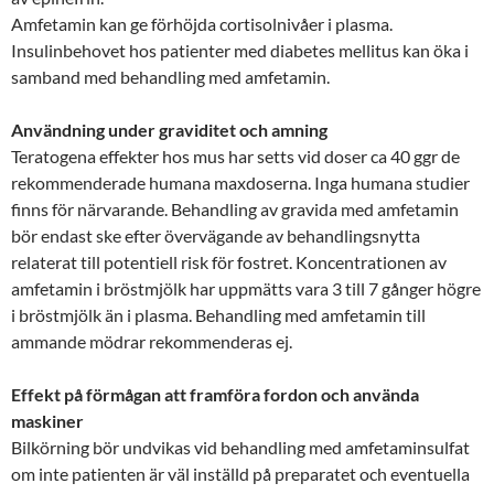
Amfetamin kan ge förhöjda cortisolnivåer i plasma.
Insulinbehovet hos patienter med diabetes mellitus kan öka i
samband med behandling med amfetamin.
Användning under graviditet och amning
Teratogena effekter hos mus har setts vid doser ca 40 ggr de
rekommenderade humana maxdoserna. Inga humana studier
finns för närvarande. Behandling av gravida med amfetamin
bör endast ske efter övervägande av behandlingsnytta
relaterat till potentiell risk för fostret. Koncentrationen av
amfetamin i bröstmjölk har uppmätts vara 3 till 7 gånger högre
i bröstmjölk än i plasma. Behandling med amfetamin till
ammande mödrar rekommenderas ej.
Effekt på förmågan att framföra fordon och använda
maskiner
Bilkörning bör undvikas vid behandling med amfetaminsulfat
om inte patienten är väl inställd på preparatet och eventuella