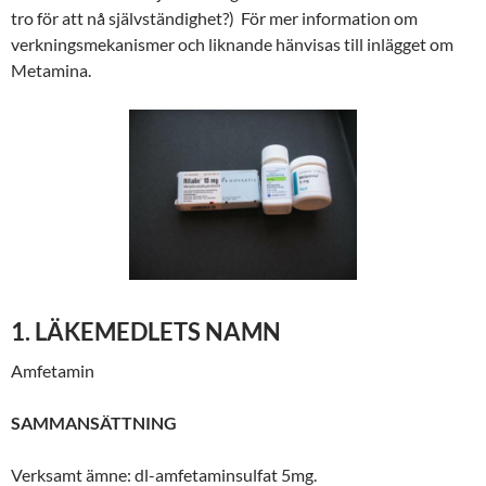
tro för att nå självständighet?) För mer information om
verkningsmekanismer och liknande hänvisas till inlägget om
Metamina.
1. LÄKEMEDLETS NAMN
Amfetamin
SAMMANSÄTTNING
Verksamt ämne: dl-amfetaminsulfat 5mg.