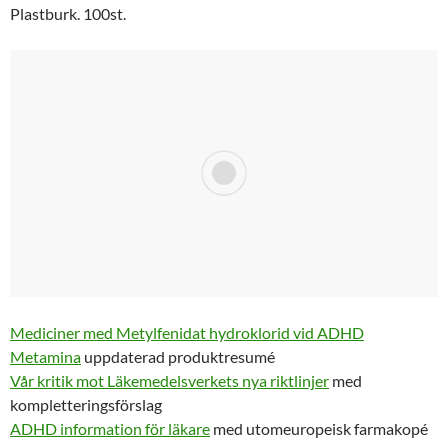
Plastburk. 100st.
Mediciner med Metylfenidat hydroklorid vid ADHD
Metamina
uppdaterad produktresumé
Vår kritik mot Läkemedelsverkets nya riktlinjer
med
kompletteringsförslag
ADHD information för läkare
med utomeuropeisk farmakopé