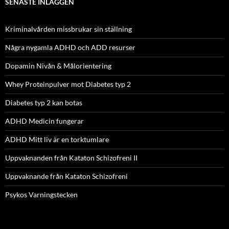
SENASTE INLÄGGEN
Kriminalvården missbrukar sin ställning
Några nygamla ADHD och ADD resurser
Dopamin Nivån & Målorientering
Whey Proteinpulver mot Diabetes typ 2
Diabetes typ 2 kan botas
ADHD Medicin fungerar
ADHD Mitt liv är en torktumlare
Uppvaknanden från Kataton Schizofreni II
Uppvaknande från Kataton Schizofreni
Psykos Varningstecken