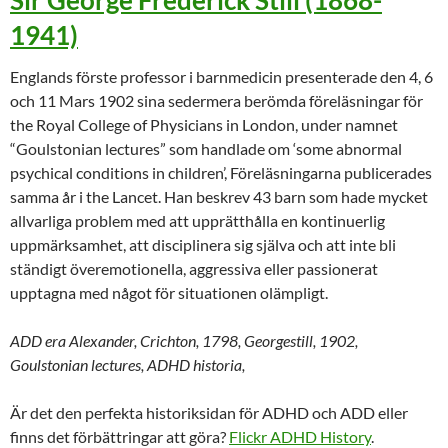
1941)
Englands förste professor i barnmedicin presenterade den 4, 6
och 11 Mars 1902 sina sedermera berömda föreläsningar för
the Royal College of Physicians in London, under namnet
“Goulstonian lectures” som handlade om ‘some abnormal
psychical conditions in children’, Föreläsningarna publicerades
samma år i the Lancet. Han beskrev 43 barn som hade mycket
allvarliga problem med att upprätthålla en kontinuerlig
uppmärksamhet, att disciplinera sig själva och att inte bli
ständigt överemotionella, aggressiva eller passionerat
upptagna med något för situationen olämpligt.
ADD era Alexander, Crichton, 1798, Georgestill, 1902,
Goulstonian lectures, ADHD historia,
Är det den perfekta historiksidan för ADHD och ADD eller
finns det förbättringar att göra?
Flickr ADHD History
.