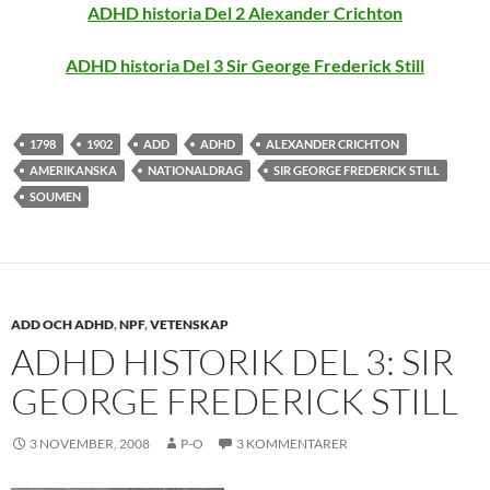
ADHD historia Del 2 Alexander Crichton
ADHD historia Del 3 Sir George Frederick Still
1798
1902
ADD
ADHD
ALEXANDER CRICHTON
AMERIKANSKA
NATIONALDRAG
SIR GEORGE FREDERICK STILL
SOUMEN
ADD OCH ADHD
,
NPF
,
VETENSKAP
ADHD HISTORIK DEL 3: SIR
GEORGE FREDERICK STILL
3 NOVEMBER, 2008
P-O
3 KOMMENTARER