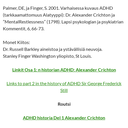
Palmer, DE, ja Finger, S. 2001. Varhaisessa kuvaus ADHD
(tarkkaamattomuus Alatyyppi): Dr. Alexander Crichton ja
”MentalRestlessness” (1798). Lapsi psykologian ja psykiatrian
Kommentit, 6, 66-73.
Monet Kiitos:
Dr. Russell Barkley aineistoa ja ystävällisiä neuvoja.
Stanley Finger Washington yliopisto, St Louis.
Linkit Osa 1: n historian ADHD: Alexander Crichton
Links to part 2 in the history of ADHD Sir George Frederick
Still
Routsi
ADHD historia Del 1 Alexander Crichton