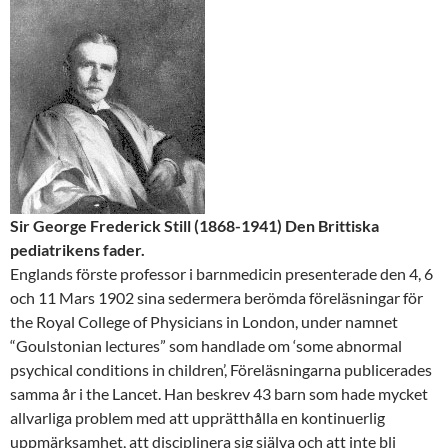
Sir George Frederick Still (1868-1941) Den Brittiska
pediatrikens fader.
Englands förste professor i barnmedicin presenterade den 4, 6
och 11 Mars 1902 sina sedermera berömda föreläsningar för
the Royal College of Physicians in London, under namnet
“Goulstonian lectures” som handlade om ‘some abnormal
psychical conditions in children’, Föreläsningarna publicerades
samma år i the Lancet. Han beskrev 43 barn som hade mycket
allvarliga problem med att upprätthålla en kontinuerlig
uppmärksamhet, att disciplinera sig själva och att inte bli