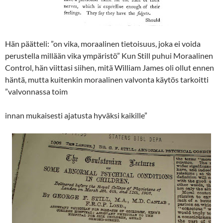
Hän päätteli: ”on vika, moraalinen tietoisuus, joka ei voida
perustella millään vika ympäristö” Kun Still puhui Moraalinen
Control, hän viittasi siihen, mitä William James oli ollut ennen
häntä, mutta kuitenkin moraalinen valvonta käytös tarkoitti
”valvonnassa toim
innan mukaisesti ajatusta hyväksi kaikille”