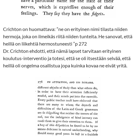
Crichton on huomattava: ”ne on erityinen nimi tilasta niiden
hermoja, joka on ilmeikäs riitä niiden tunteita. He sanovat, että
heillä on liikehtiä hermostuneesti ”p 272
Dr. Crichton ehdotti, että nämä lapset tarvitaan erityinen
koulutus-interventio ja totesi, että se oli itsestään selvää, että
heillä oli ongelma osallistua jopa kuinka kovaa ne eivät yritä.