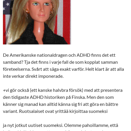
De Amerikanske nationaldragen och ADHD finns det ett
samband? Tja det finns i varje fall de som kopplat samman
företeelserna. Svårt att säga exakt varför. Helt klart är att alla
inte verkar direkt imponerade.
+vi gör också (ett kanske halvbra försök) med att presentera
den tidigaste ADHD historiken på Finska. Men den som
känner sig manad kan alltid känna sig fri att göra en bättre
variant. Ruotsalaiset ovat yrittää kirjoittaa suomeksi
ja nyt jotkut uutiset suomeksi. Olemme pahoillamme, että