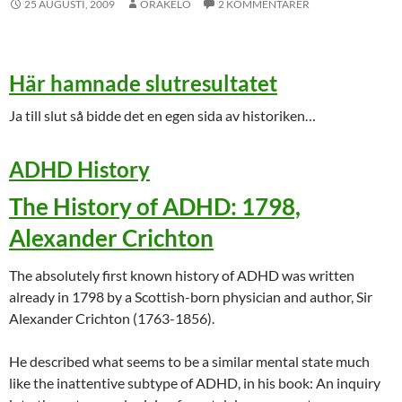
25 AUGUSTI, 2009
ORAKELO
2 KOMMENTARER
Här hamnade slutresultatet
Ja till slut så bidde det en egen sida av historiken…
ADHD History
The History of ADHD: 1798,
Alexander Crichton
The absolutely first known history of ADHD was written
already in 1798 by a Scottish-born physician and author, Sir
Alexander Crichton (1763-1856).
He described what seems to be a similar mental state much
like the inattentive subtype of ADHD, in his book: An inquiry