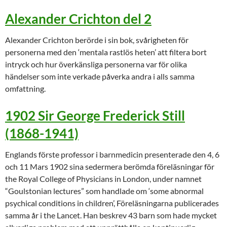
Alexander Crichton del 2
Alexander Crichton berörde i sin bok, svårigheten för
personerna med den ‘mentala rastlös heten’ att filtera bort
intryck och hur överkänsliga personerna var för olika
händelser som inte verkade påverka andra i alls samma
omfattning.
1902 Sir George Frederick Still
(1868-1941)
Englands förste professor i barnmedicin presenterade den 4, 6
och 11 Mars 1902 sina sedermera berömda föreläsningar för
the Royal College of Physicians in London, under namnet
“Goulstonian lectures” som handlade om ‘some abnormal
psychical conditions in children’, Föreläsningarna publicerades
samma år i the Lancet. Han beskrev 43 barn som hade mycket