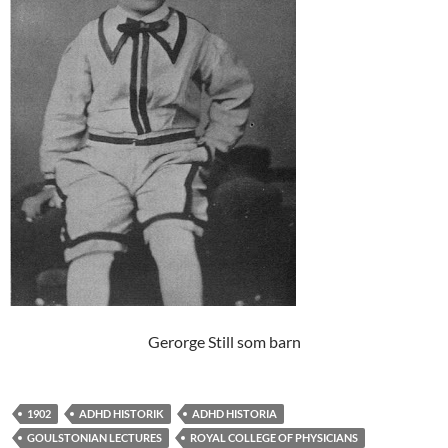
Gerorge Still som barn
1902
ADHD HISTORIK
ADHD HISTORIA
GOULSTONIAN LECTURES
ROYAL COLLEGE OF PHYSICIANS