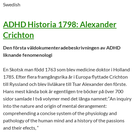
Swedish
ADHD Historia 1798: Alexander
Crichton
Den första väldokumenteradebeskrivningen av ADHD
liknande fenomenologi
En Skotsk man född 1763 som blev medicine doktor i Holland
1785. Efter flera framgångsrika år i Europa flyttade Crichton
till Ryssland och blev livläkare till Tsar Alexander den förste.
Hans mest kända bok är egentligen tre böcker på över 700
sidor samlade I två volymer med det långa namnet:“An inquiry
into the nature and origin of mental derangement:
comprehending a concise system of the physiology and
pathology of the human mind and a history of the passions
and their efects, “