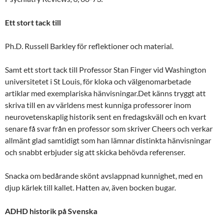
Ett stort tack till
Ph.D. Russell Barkley för reflektioner och material.
Samt ett stort tack till Professor Stan Finger vid Washington
universitetet i St Louis, för kloka och välgenomarbetade
artiklar med exemplariska hänvisningar.Det känns tryggt att
skriva till en av världens mest kunniga professorer inom
neurovetenskaplig historik sent en fredagskväll och en kvart
senare få svar från en professor som skriver Cheers och verkar
allmänt glad samtidigt som han lämnar distinkta hänvisningar
och snabbt erbjuder sig att skicka behövda referenser.
Snacka om bedårande skönt avslappnad kunnighet, med en
djup kärlek till kallet. Hatten av, även bocken bugar.
ADHD historik på Svenska